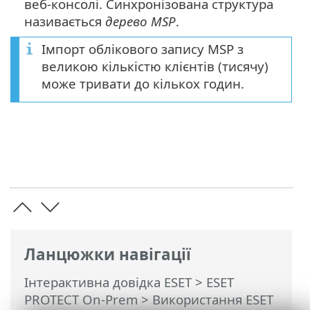
веб-консолі. Синхронізована структура
називається
дерево MSP
.
Імпорт облікового запису MSP з
великою кількістю клієнтів (тисячу)
може тривати до кількох годин.
Ланцюжки навігації
Інтерактивна довідка ESET
>
ESET
PROTECT On-Prem
>
Використання ESET