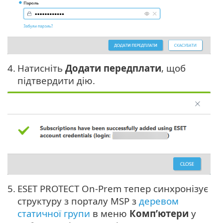
4.
Натисніть
Додати передплати
, щоб
підтвердити дію.
5.
ESET PROTECT On-Prem тепер синхронізує
структуру з порталу MSP з
деревом
статичної групи
в меню
Комп’ютери
у