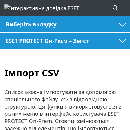
Виберіть вкладку
ESET PROTECT On-Prem – Зміст
Імпорт CSV
Список можна імпортувати за допомогою
спеціального файлу
.csv
з відповідною
структурою. Ця функція використовується в
різних меню в інтерфейс користувача ESET
PROTECT On-Prem. Стовпці змінюються
залежно від елементів, що імпортуються.