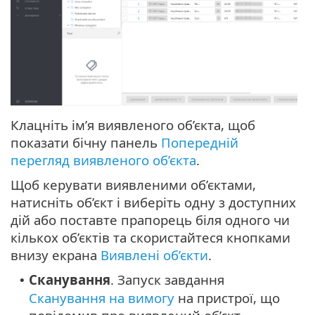
Клацніть ім’я виявленого об’єкта, щоб
показати бічну панель
Попередній
перегляд виявленого об’єкта
.
Щоб керувати виявленими об’єктами,
натисніть об’єкт і виберіть одну з доступних
дій або поставте прапорець біля одного чи
кількох об’єктів та скористайтеся кнопками
внизу екрана
Виявлені об’єкти
.
Сканування
. Запуск завдання
•
Сканування на вимогу
на пристрої, що