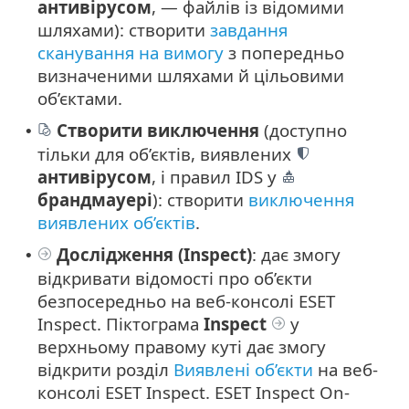
антивірусом
, — файлів із відомими
шляхами): створити
завдання
сканування на вимогу
з попередньо
визначеними шляхами й цільовими
об’єктами.
Створити виключення
(доступно
•
тільки для об’єктів, виявлених
антивірусом
, і правил IDS у
брандмауері
): створити
виключення
виявлених об’єктів
.
Дослідження (Inspect)
: дає змогу
•
відкривати відомості про об’єкти
безпосередньо на веб-консолі ESET
Inspect. Піктограма
Inspect
у
верхньому правому куті дає змогу
відкрити розділ
Виявлені об’єкти
на веб-
консолі ESET Inspect. ESET Inspect On-