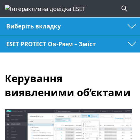
Виберіть вкладку
ESET PROTECT On-Prem – Зміст
Керування
виявленими об’єктами