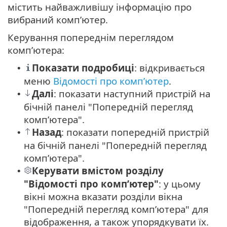
містить найважливішу інформацію про
вибраний комп’ютер.
Керування попереднім переглядом
комп’ютера:
Показати подробиці
: відкривається
•
меню
Відомості про комп’ютер
.
Далі
: показати наступний пристрій на
•
бічній панелі "Попередній перегляд
комп’ютера".
Назад
: показати попередній пристрій
•
на бічній панелі "Попередній перегляд
комп’ютера".
Керувати вмістом розділу
•
"Відомості про комп’ютер"
: у цьому
вікні можна вказати розділи вікна
"Попередній перегляд комп’ютера" для
відображення, а також упорядкувати їх.