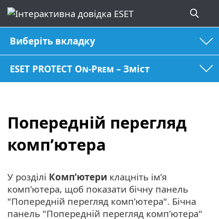
Виберіть вкладку
ESET PROTECT On-Prem – Зміст
Попередній перегляд
комп’ютера
У розділі
Комп’ютери
клацніть ім’я
комп’ютера, щоб показати бічну панель
"Попередній перегляд комп’ютера". Бічна
панель "Попередній перегляд комп’ютера"