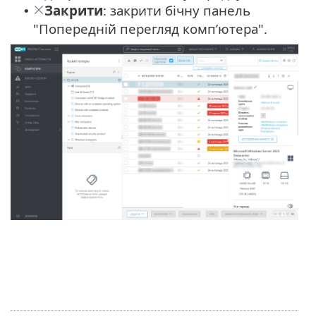
Закрити
: закрити бічну панель
•
"Попередній перегляд комп’ютера".