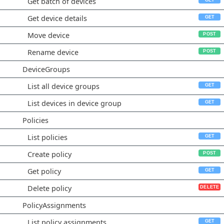
Get batch of devices
Get device details
Move device
Rename device
DeviceGroups
List all device groups
List devices in device group
Policies
List policies
Create policy
Get policy
Delete policy
PolicyAssignments
List policy assignments