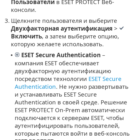
Пользователи
в ESET PROTECT Веб-
консоли.
3.
Щелкните пользователя и выберите
Двухфакторная аутентификация
>
Включить
, а затем выберите опцию,
которую желаете использовать.
ESET Secure Authentication
–
•
компания ESET обеспечивает
двухфакторную аутентификацию
посредством технологии
ESET Secure
Authentication
. Не нужно развертывать
и устанавливать ESET Secure
Authentication в своей среде. Решение
ESET PROTECT On-Prem автоматически
подключается к серверам ESET, чтобы
аутентифицировать пользователей,
которые пытаются войти в веб-консоль