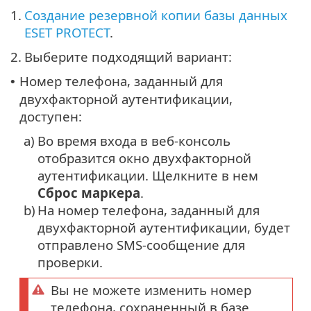
1.
Создание резервной копии базы данных
ESET PROTECT
.
2.
Выберите подходящий вариант:
Номер телефона, заданный для
•
двухфакторной аутентификации,
доступен:
a)
Во время входа в веб-консоль
отобразится окно двухфакторной
аутентификации. Щелкните в нем
Сброс маркера
.
b)
На номер телефона, заданный для
двухфакторной аутентификации, будет
отправлено SMS-сообщение для
проверки.
Вы не можете изменить номер
телефона, сохраненный в базе