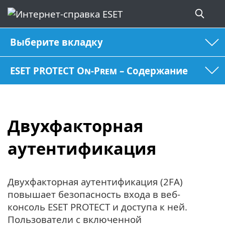
Выберите вкладку
ESET PROTECT On-Prem – Содержание
Двухфакторная
аутентификация
Двухфакторная аутентификация (2FA)
повышает безопасность входа в веб-
консоль ESET PROTECT и доступа к ней.
Пользователи с включенной