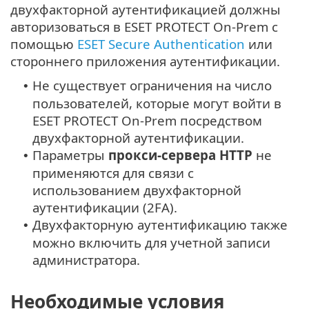
двухфакторной аутентификацией должны
авторизоваться в ESET PROTECT On-Prem с
помощью
ESET Secure Authentication
или
стороннего приложения аутентификации.
Не существует ограничения на число
•
пользователей, которые могут войти в
ESET PROTECT On-Prem посредством
двухфакторной аутентификации.
Параметры
прокси-сервера HTTP
не
•
применяются для связи с
использованием двухфакторной
аутентификации (2FA).
Двухфакторную аутентификацию также
•
можно включить для учетной записи
администратора.
Необходимые условия