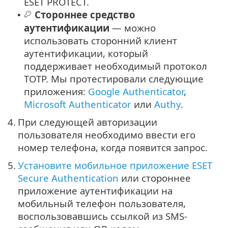
ESET PROTECT.
Стороннее средство
•
аутентификации
— можно
использовать сторонний клиент
аутентификации, который
поддерживает необходимый протокол
TOTP. Мы протестировали следующие
приложения:
Google Authenticator
,
Microsoft Authenticator
или
Authy
.
4.
При следующей авторизации
пользователя необходимо ввести его
номер телефона, когда появится запрос.
5.
Установите мобильное приложение ESET
Secure Authentication
или стороннее
приложение аутентификации на
мобильный телефон пользователя,
воспользовавшись ссылкой из SMS-