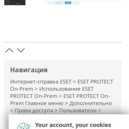
Навигация
Интернет-справка ESET
>
ESET PROTECT
On-Prem
>
Использование ESET
PROTECT On-Prem
>
ESET PROTECT On-
Prem Главное меню
> Дополнительно
>
Права доступа
>
Пользователи
>
Назначение пользователю набора
Your account, your cookies
разрешений