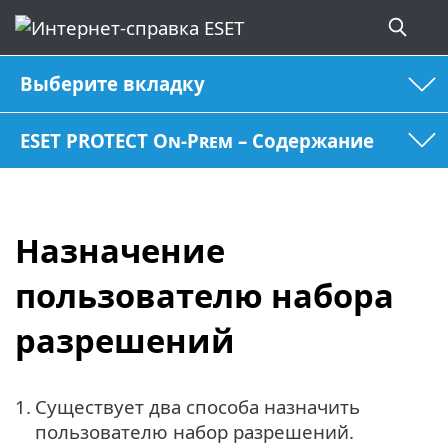
Выберите вкладку
ESET PROTECT On-Prem – Содержание
Назначение
пользователю набора
разрешений
1.
Существует два способа назначить
пользователю набор разрешений.