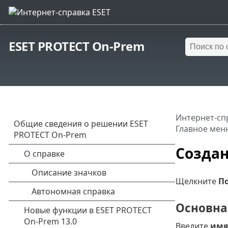
ESET PROTECT On-Prem
Интернет-сп
Главное мен
Создан
Щелкните
П
Основна
Введите
имя