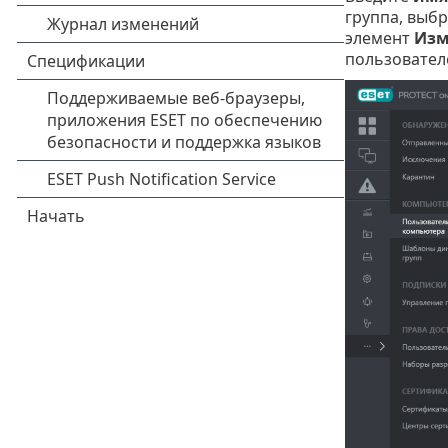
группа, выб
элемент
Изм
пользовател