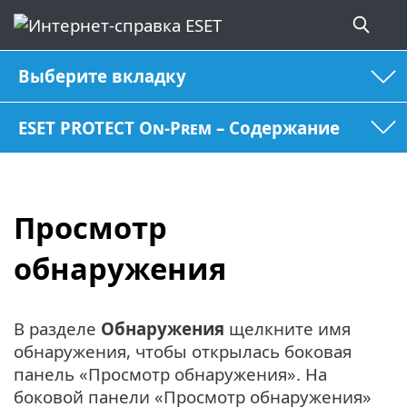
Выберите вкладку
ESET PROTECT On-Prem – Содержание
Просмотр
обнаружения
В разделе
Обнаружения
щелкните имя
обнаружения, чтобы открылась боковая
панель «Просмотр обнаружения». На
боковой панели «Просмотр обнаружения»