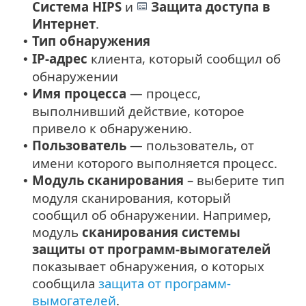
Система HIPS
и
Защита доступа в
Интернет
.
Тип обнаружения
•
IP-адрес
клиента, который сообщил об
•
обнаружении
Имя процесса
— процесс,
•
выполнивший действие, которое
привело к обнаружению.
Пользователь
— пользователь, от
•
имени которого выполняется процесс.
Модуль сканирования
– выберите тип
•
модуля сканирования, который
сообщил об обнаружении. Например,
модуль
сканирования системы
защиты от программ-вымогателей
показывает обнаружения, о которых
сообщила
защита от программ-
вымогателей
.