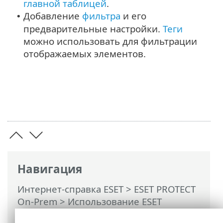
главной таблицей
.
Добавление
фильтра
и его
•
предварительные настройки.
Теги
можно использовать для фильтрации
отображаемых элементов.
Навигация
Интернет-справка ESET
>
ESET PROTECT
On-Prem
>
Использование ESET
PROTECT On-Prem
>
ESET PROTECT On-