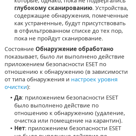
которые, однако, пока не подвергались
глубокому сканированию
. Устройства,
содержащие обнаружения, помеченные
как устраненные, будут присутствовать
в отфильтрованном списке до тех пор,
пока не пройдут сканирование.
Состояние
Обнаружение обработано
показывает, было ли выполнено действие
приложением безопасности ESET по
отношению к обнаружению (в зависимости
от типа обнаружения и
настроек уровня
очистки
):
Да
: приложением безопасности ESET
•
было выполнено действие по
отношению к обнаружению (удаление,
очистка или помещение на карантин).
Нет
: приложением безопасности ESET
•
не было выполнено действие по