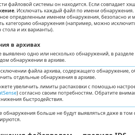
сти файловой системы он находится. Если совпадает хэш
жение
. Исключать каждый файл по имени обнаружения. 
ное определенным именем обнаружения, безопасно и мо
ть категорию обнаружения (например, можно исключить
 стола и их варианты).
ия в архивах
е выявлено одно или несколько обнаружений, в разделе
ждом обнаружении в архиве.
сключении файла архива, содержащего обнаружение, о
чить отдельные обнаружения в архиве.
жете увеличить лимиты распаковки с помощью настрое
atSense
) согласно своим потребностям. Обратите внима
снижения быстродействия.
 обнаружения больше не будут выявляться даже в том с
ируются.