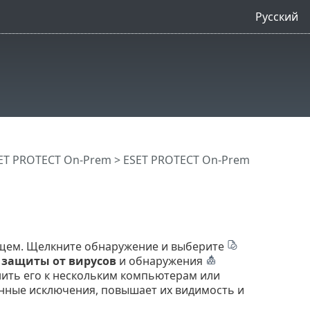
Русский
ET PROTECT On-Prem
>
ESET PROTECT On-Prem
щем. Щелкните обнаружение и выберите
защиты от вирусов
и обнаружения
нить его к нескольким компьютерам или
нные исключения, повышает их видимость и