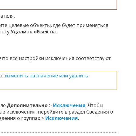
ателя.
те целевые объекты, где будет применяться
опку
Удалить объекты
.
что все настройки исключения соответствуют
ко
изменить назначение или удалить
еле
Дополнительно
>
Исключения
. Чтобы
ые исключения, перейдите в раздел Сведения о
едения о группах >
Исключения
.