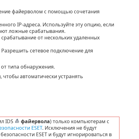
жение файерволом с помощью сочетания
ного IP-адреса. Используйте эту опцию, если
ают ложные срабатывания.
 срабатывание от нескольких удаленных
. Разрешить сетевое подключение для
от типа обнаружения.
я
, чтобы автоматически устранять
ил IDS
файервола
) только компьютерам с
зопасности ESET
. Исключения не будут
езопасности ESET и будут игнорироваться в