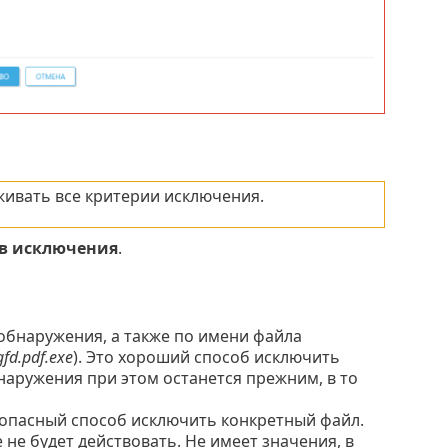
ивать все критерии исключения.
в исключения
.
 обнаружения, а также по имени файла
fd.pdf.exe
). Это хороший способ исключить
наружения при этом останется прежним, в то
зопасный способ исключить конкретный файл.
 не будет действовать. Не имеет значения, в