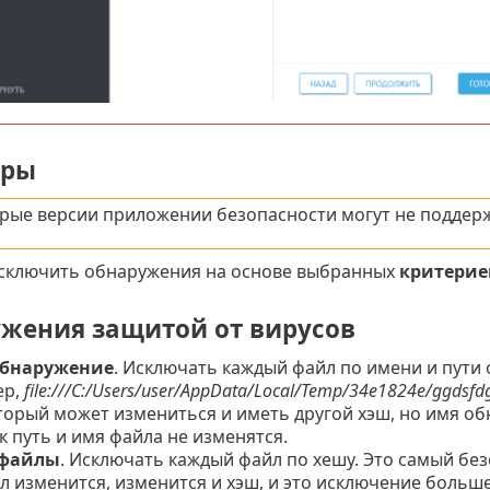
тры
рые версии приложении безопасности могут не поддерж
сключить обнаружения на основе выбранных
критерие
жения защитой от вирусов
обнаружение
. Исключать каждый файл по имени и пути
ер,
file:///C:/Users/user/AppData/Local/Temp/34e1824e/ggdsfdg
торый может измениться и иметь другой хэш, но имя об
к путь и имя файла не изменятся.
 файлы
. Исключать каждый файл по хешу. Это самый бе
л изменится, изменится и хэш, и это исключение больше