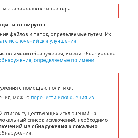
сти к заражению компьютера.
ащиты от вирусов
:
ия файлов и папок, определяемые путем. Их
ате исключений для улучшения
е по имени обнаружения, имени обнаружения
обнаружения, определяемые по имени
ружения с помощью политики.
жения, можно
перенести исключения из
й список существующих исключений на
локальный список исключений, необходимо
лючений из обнаружения к локально
обнаружения: