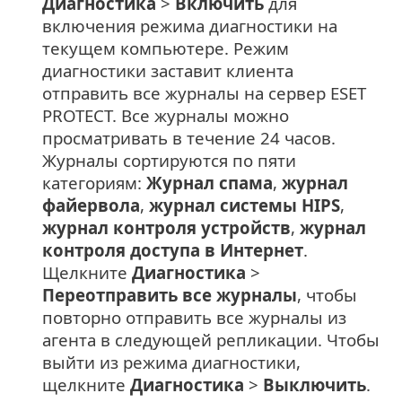
Диагностика
>
Включить
для
включения режима диагностики на
текущем компьютере. Режим
диагностики заставит клиента
отправить все журналы на сервер ESET
PROTECT. Все журналы можно
просматривать в течение 24 часов.
Журналы сортируются по пяти
категориям:
Журнал спама
,
журнал
файервола
,
журнал системы HIPS
,
журнал контроля устройств
,
журнал
контроля доступа в Интернет
.
Щелкните
Диагностика
>
Переотправить все журналы
, чтобы
повторно отправить все журналы из
агента в следующей репликации. Чтобы
выйти из режима диагностики,
щелкните
Диагностика
>
Выключить
.