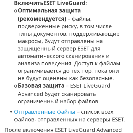
ВключитьESET LiveGuard
:
Оптимальная защита
o
(рекомендуется)
– файлы,
подверженные риску, в том числе
типы документов, поддерживающие
макросы, будут отправлены на
защищенный сервер ESET для
автоматического сканирования и
анализа поведения. Доступ к файлам
ограничивается до тех пор, пока они
не будут оценены как безопасные.
Базовая защита
– ESET LiveGuard
o
Advanced будет сканировать
ограниченный набор файлов.
Отправленные файлы
– список всех
•
файлов, отправленных на серверы ESET.
После включения ESET LiveGuard Advanced