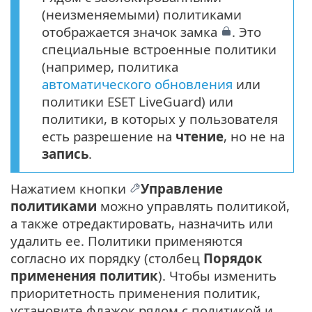
(неизменяемыми) политиками
отображается значок замка
. Это
специальные встроенные политики
(например, политика
автоматического обновления
или
политики ESET LiveGuard) или
политики, в которых у пользователя
есть разрешение на
чтение
, но не на
запись
.
Нажатием кнопки
Управление
политиками
можно управлять политикой,
а также отредактировать, назначить или
удалить ее. Политики применяются
согласно их порядку (столбец
Порядок
применения политик
). Чтобы изменить
приоритетность применения политик,
установите флажок рядом с политикой и