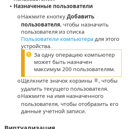
Назначенные пользователи
•
Нажмите кнопку
Добавить
o
пользователя
, чтобы назначить
пользователя из списка
Пользователи компьютера
для этого
устройства.
За одну операцию компьютер
может быть назначен
максимум 200 пользователям.
Щелкните значок корзины
, чтобы
o
удалить текущего пользователя.
Нажмите на имя назначенного
o
пользователя, чтобы отобразить его
данные учетной записи.
Виртуализация