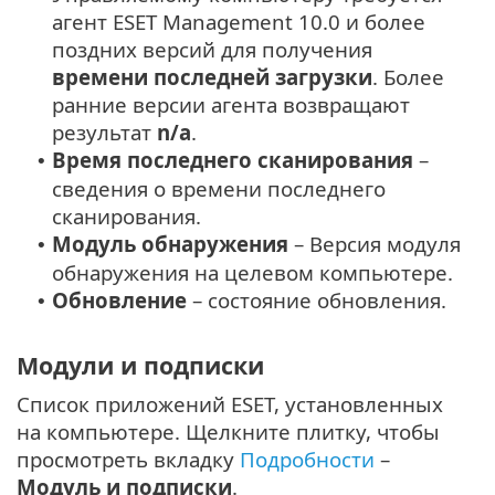
агент ESET Management 10.0 и более
поздних версий для получения
времени последней загрузки
. Более
ранние версии агента возвращают
результат
n/a
.
Время последнего сканирования
–
•
сведения о времени последнего
сканирования.
Модуль обнаружения
– Версия модуля
•
обнаружения на целевом компьютере.
Обновление
– состояние обновления.
•
Модули и подписки
Список приложений ESET, установленных
на компьютере. Щелкните плитку, чтобы
просмотреть вкладку
Подробности
–
Модуль и подписки
.