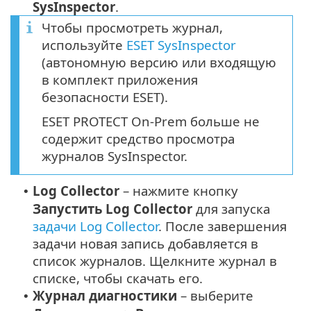
SysInspector
.
Чтобы просмотреть журнал,
используйте
ESET SysInspector
(автономную версию или входящую
в комплект приложения
безопасности ESET).
ESET PROTECT On-Prem больше не
содержит средство просмотра
журналов SysInspector.
Log Collector
– нажмите кнопку
•
Запустить Log Collector
для запуска
задачи Log Collector
. После завершения
задачи новая запись добавляется в
список журналов. Щелкните журнал в
списке, чтобы скачать его.
Журнал диагностики
– выберите
•