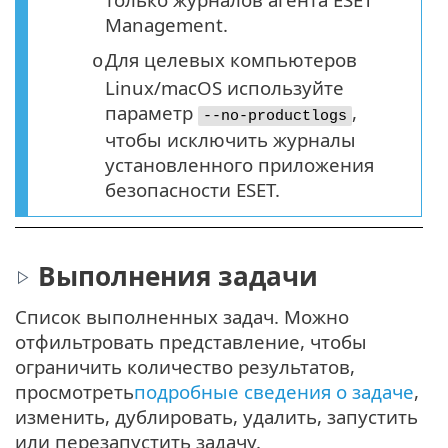
Management.
Для целевых компьютеров
o
Linux/macOS используйте
параметр
,
--no-productlogs
чтобы исключить журналы
установленного приложения
безопасности ESET.
Выполнения задачи
Список выполненных задач. Можно
отфильтровать представление, чтобы
ограничить количество результатов,
просмотреть
подробные сведения о задаче
,
изменить, дублировать, удалить, запустить
или перезапустить задачу.