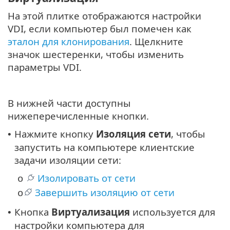
На этой плитке отображаются настройки
VDI, если компьютер был помечен как
эталон для клонирования
. Щелкните
значок шестеренки, чтобы изменить
параметры VDI.
В нижней части доступны
нижеперечисленные кнопки.
Нажмите кнопку
Изоляция сети
, чтобы
•
запустить на компьютере клиентские
задачи изоляции сети:
Изолировать от сети
o
Завершить изоляцию от сети
o
Кнопка
Виртуализация
используется для
•
настройки компьютера для