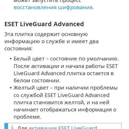
восстановления шифрования
.
ESET LiveGuard Advanced
Эта плитка содержит основную
информацию о службе и имеет два
состояния:
Белый цвет – состояние по умолчанию.
•
После активации и начала работы ESET
LiveGuard Advanced плитка остается в
белом состоянии.
Желтый цвет – при наличии проблемы
•
со службой ESET LiveGuard Advanced
плитка становится желтой, и на ней
начинает отображаться информация о
проблеме.
Для
активации ESET LiveGuard