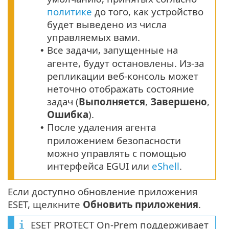
политике
до того, как устройство
будет выведено из числа
управляемых вами.
Все задачи, запущенные на
•
агенте, будут остановлены. Из-за
репликации веб-консоль может
неточно отображать состояние
задач (
Выполняется
,
Завершено
,
Ошибка
).
После удаления агента
•
приложением безопасности
можно управлять с помощью
интерфейса EGUI или
eShell
.
Если доступно обновление приложения
ESET, щелкните
Обновить приложения
.
ESET PROTECT On-Prem поддерживает