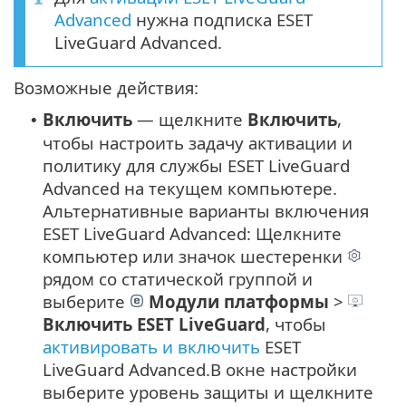
Advanced
нужна подписка ESET
LiveGuard Advanced.
Возможные действия:
Включить
— щелкните
Включить
,
•
чтобы настроить задачу активации и
политику для службы ESET LiveGuard
Advanced на текущем компьютере.
Альтернативные варианты включения
ESET LiveGuard Advanced:
Щелкните
компьютер или значок шестеренки
рядом со статической группой и
выберите
Модули платформы
>
Включить
ESET LiveGuard
, чтобы
активировать и включить
ESET
LiveGuard Advanced.
В окне настройки
выберите уровень защиты и щелкните