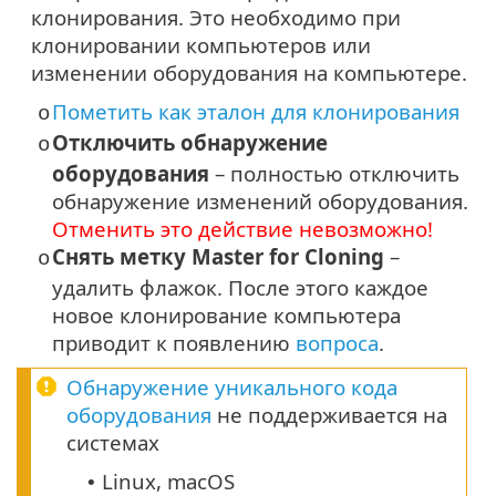
клонирования. Это необходимо при
клонировании компьютеров или
изменении оборудования на компьютере.
Пометить как эталон для клонирования
o
Отключить обнаружение
o
оборудования
– полностью отключить
обнаружение изменений оборудования.
Отменить это действие невозможно!
Снять метку Master for Cloning
–
o
удалить флажок. После этого каждое
новое клонирование компьютера
приводит к появлению
вопроса
.
Обнаружение уникального кода
оборудования
не поддерживается на
системах
Linux, macOS
•