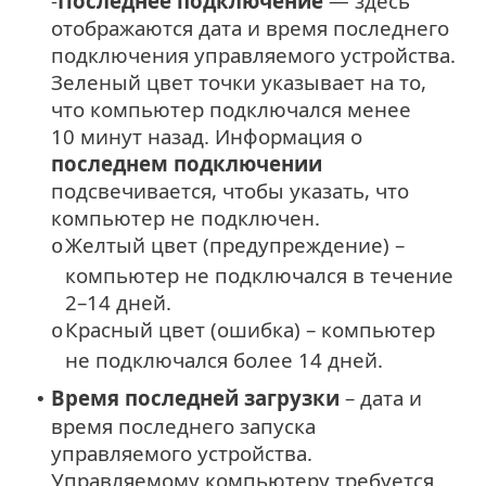
-
Последнее подключение
— здесь
отображаются дата и время последнего
подключения управляемого устройства.
Зеленый цвет точки указывает на то,
что компьютер подключался менее
10 минут назад. Информация о
последнем подключении
подсвечивается, чтобы указать, что
компьютер не подключен.
Желтый цвет (предупреждение) –
o
компьютер не подключался в течение
2–14 дней.
Красный цвет (ошибка) – компьютер
o
не подключался более 14 дней.
Время последней загрузки
– дата и
•
время последнего запуска
управляемого устройства.
Управляемому компьютеру требуется