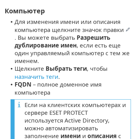
Компьютер
Для изменения имени или описания
•
компьютера щелкните значок правки
. Вы можете выбрать
Разрешить
дублирование имен
, если есть еще
один управляемый компьютер с тем же
именем.
Щелкните
Выбрать теги
, чтобы
•
назначить теги
.
FQDN
– полное доменное имя
•
компьютера
Если на клиентских компьютерах и
сервере ESET PROTECT
используется Active Directory,
можно автоматизировать
заполнение
имени
и
описания
с