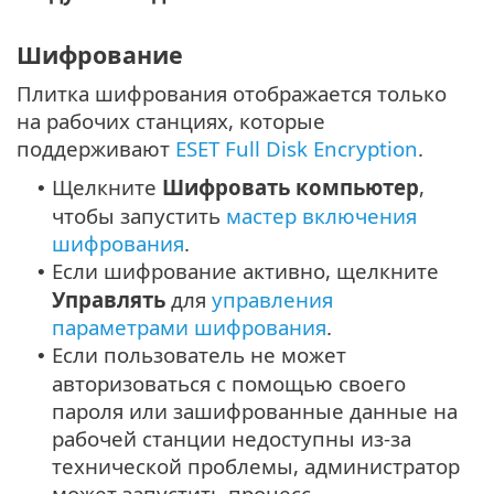
Шифрование
Плитка шифрования отображается только
на рабочих станциях, которые
поддерживают
ESET Full Disk Encryption
.
Щелкните
Шифровать компьютер
,
•
чтобы запустить
мастер включения
шифрования
.
Если шифрование активно, щелкните
•
Управлять
для
управления
параметрами шифрования
.
Если пользователь не может
•
авторизоваться с помощью своего
пароля или зашифрованные данные на
рабочей станции недоступны из-за
технической проблемы, администратор
может запустить процесс