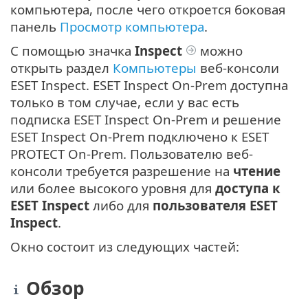
компьютера, после чего откроется боковая
панель
Просмотр компьютера
.
С помощью значка
Inspect
можно
открыть раздел
Компьютеры
веб-консоли
ESET Inspect. ESET Inspect On-Prem доступна
только в том случае, если у вас есть
подписка ESET Inspect On-Prem и решение
ESET Inspect On-Prem подключено к ESET
PROTECT On-Prem. Пользователю веб-
консоли требуется разрешение на
чтение
или более высокого уровня для
доступа к
ESET Inspect
либо для
пользователя ESET
Inspect
.
Окно состоит из следующих частей:
Обзор