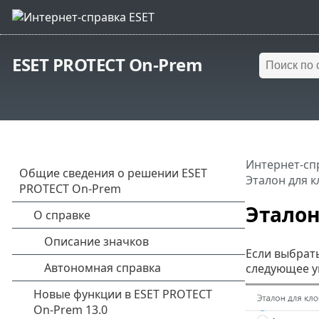
ESET PROTECT On-Prem
Интернет-сп
Эталон для 
Эталон
Если выбрат
следующее у