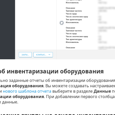
об инвентаризации оборудования
ьно заданные отчеты об инвентаризации оборудования
ация оборудования
. Вы можете создавать настраива
ии
нового шаблона отчета
выберите в разделе
Данные
п
ации оборудования
. При добавлении первого столбца
 данные.