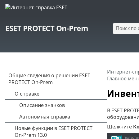
ESET PROTECT On-Prem
Интернет-сп
Главное мен
Инвен
В ESET PROT
оборудовании
Щелкните
К