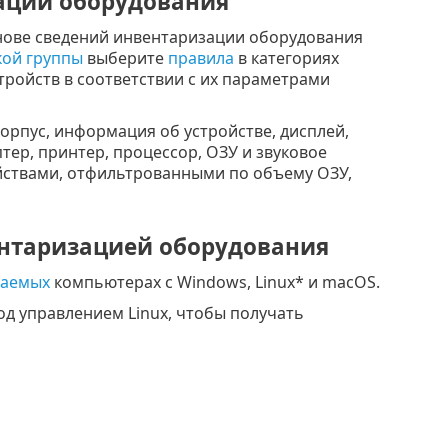
ации оборудования
нове сведений инвентаризации оборудования
кой группы
выберите
правила
в категориях
ройств в соответствии с их параметрами
орпус, информация об устройстве, дисплей,
птер, принтер, процессор, ОЗУ и звуковое
ойствами, отфильтрованными по объему ОЗУ,
нтаризацией оборудования
ваемых
компьютерах с Windows, Linux* и macOS.
д управлением Linux, чтобы получать