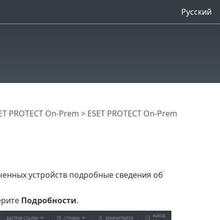
Русский
ET PROTECT On-Prem
>
ESET PROTECT On-Prem
ченных устройств подробные сведения об
ерите
Подробности
.