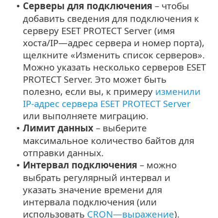
Серверы для подключения
– чтобы
•
добавить сведения для подключения к
серверу ESET PROTECT Server (имя
хоста/IP—адрес сервера и номер порта),
щелкните «Изменить список серверов».
Можно указать несколько серверов ESET
PROTECT Server. Это может быть
полезно, если вы, к примеру
изменили
IP-адрес сервера ESET PROTECT Server
или выполняете миграцию.
Лимит данных
– выберите
•
максимальное количество байтов для
отправки данных.
Интервал подключения
– можно
•
выбрать регулярный интервал и
указать значение времени для
интервала подключения (или
использовать
CRON—выражение
).