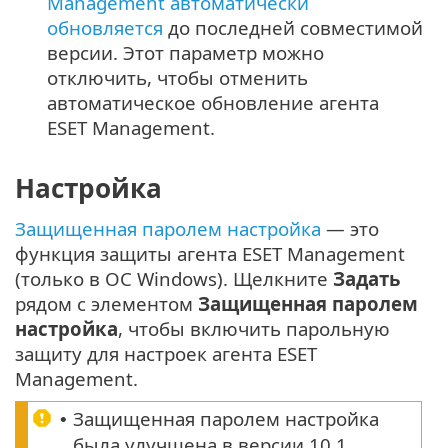
Management автоматически
обновляется
до последней совместимой
версии. Этот параметр можно
отключить, чтобы отменить
автоматическое обновление агента
ESET Management.
Настройка
Защищенная паролем настройка
— это
функция защиты агента ESET Management
(только в ОС Windows). Щелкните
Задать
рядом с элементом
Защищенная паролем
настройка
, чтобы включить парольную
защиту для настроек агента ESET
Management.
Защищенная паролем настройка
•
была улучшена в версии 10.1.