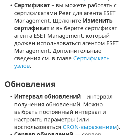
Сертификат
– вы можете работать с
•
сертификатами Peer для агента ESET
Management. Щелкните
Изменить
сертификат
и выберите сертификат
агента ESET Management, который
должен использоваться агентом ESET
Management. Дополнительные
сведения см. в главе
Сертификаты
узлов
.
Обновления
Интервал обновлений
– интервал
•
получения обновлений. Можно
выбрать постоянный интервал и
настроить параметры (или
воспользоваться
CRON-выражением
).
Сервер обновлений
— сервер
•