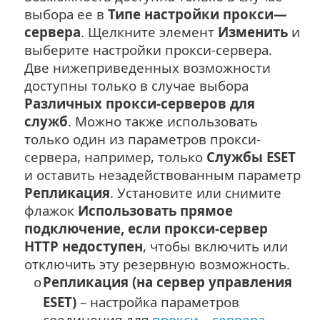
выбора ее в
Типе настройки прокси—
сервера
. Щелкните элемент
Изменить
и
выберите настройки прокси-сервера.
Две нижеприведенных возможности
доступны только в случае выбора
Различных прокси-серверов для
служб
. Можно также использовать
только один из параметров прокси-
сервера, например, только
Службы ESET
и оставить незадействованным параметр
Репликация
. Установите или снимите
флажок
Использовать прямое
подключение, если прокси-сервер
HTTP недоступен
, чтобы включить или
отключить эту резервную возможность.
Репликация (на сервер управления
o
ESET)
– настройка параметров
соединения для
прокси—сервера
,