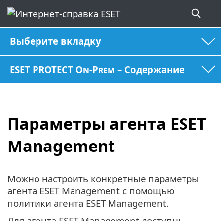
Выберите вкладку
ESET PROTECT On-Prem – Содержание
Параметры агента ESET
Management
Можно настроить конкретные параметры
агента ESET Management с помощью
политики агента ESET Management.
Для агента ESET Management доступны