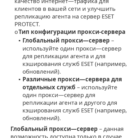
качество интернет—трафика для
клиентов в вашей сети и улучшить
репликацию агента на сервер ESET
PROTECT.
Тип конфигурации прокси-сервера
o
Глобальный прокси—сервер
–
▪
используйте один прокси—сервер
для репликации агента и для
кэширования служб ESET (например,
обновлений).
Различные прокси—сервера для
▪
отдельных служб
– используйте
один прокси—сервер для
репликации агента и другого для
кэширования служб ESET (например,
обновлений).
Глобальный прокси—сервер
– данная
возможность доступна только в случае