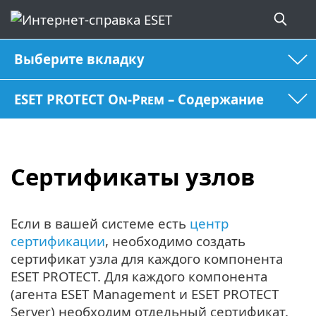
Выберите вкладку
ESET PROTECT On-Prem – Содержание
Сертификаты узлов
Если в вашей системе есть
центр
сертификации
, необходимо создать
сертификат узла для каждого компонента
ESET PROTECT. Для каждого компонента
(агента ESET Management и ESET PROTECT
Server) необходим отдельный сертификат.