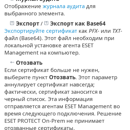
Отображение
журнала аудита
для
выбранного элемента.
Экспорт
/
Экспорт как Base64
Экспортируйте сертификат
как
PFX
- или
TXT
-
файл (Base64). Этот файл необходим при
локальной установке агента ESET
Management на компьютер.
Отозвать
Если сертификат больше не нужен,
выберите пункт
Отозвать
. Этот параметр
аннулирует сертификат навсегда;
фактически, сертификат заносится в
черный список. Эта информация
отправляется агентам ESET Management во
время следующего подключения. Решение
ESET PROTECT On-Prem не принимает
отозванные сертификаты.