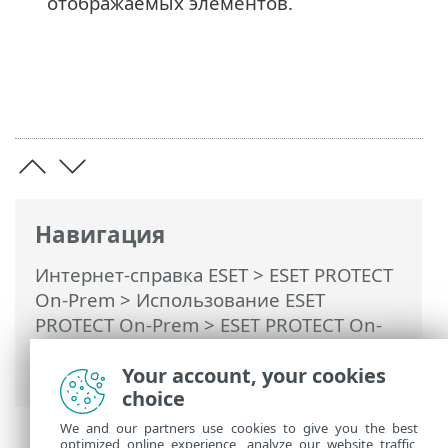
отображаемых элементов.
Навигация
Интернет-справка ESET
>
ESET PROTECT
On-Prem
>
Использование ESET
PROTECT On-Prem
>
ESET PROTECT On-
Prem Главное меню
> Дополнительно
Your account, your cookies
>
Сертификаты
> Сертификаты узлов
choice
We and our partners use cookies to give you the best
optimized online experience, analyze our website traffic,