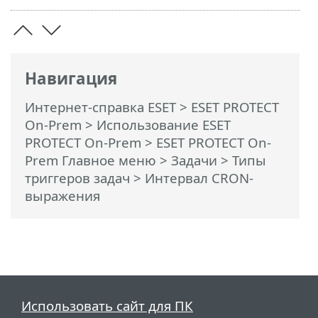
Навигация
Интернет-справка ESET
>
ESET PROTECT
On-Prem
>
Использование ESET
PROTECT On-Prem
>
ESET PROTECT On-
Prem Главное меню
>
Задачи
>
Типы
триггеров задач
> Интервал CRON-
выражения
Использовать сайт для ПК