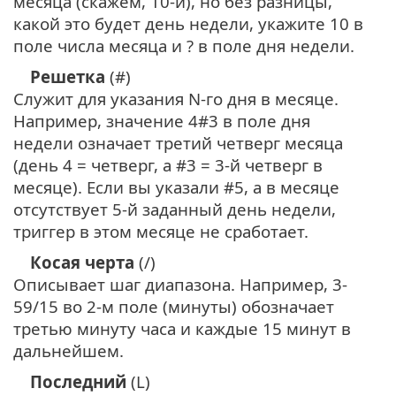
месяца (скажем, 10-й), но без разницы,
какой это будет день недели, укажите 10 в
поле числа месяца и ? в поле дня недели.
Решетка
(#)
Служит для указания N-го дня в месяце.
Например, значение 4#3 в поле дня
недели означает третий четверг месяца
(день 4 = четверг, а #3 = 3-й четверг в
месяце). Если вы указали #5, а в месяце
отсутствует 5-й заданный день недели,
триггер в этом месяце не сработает.
Косая черта
(/)
Описывает шаг диапазона. Например, 3-
59/15 во 2-м поле (минуты) обозначает
третью минуту часа и каждые 15 минут в
дальнейшем.
Последний
(L)