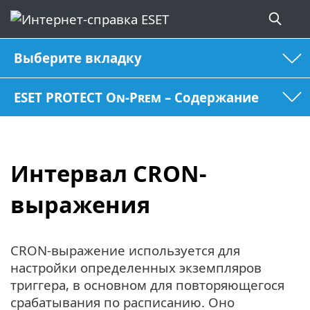
Выберите вкладку
ESET PROTECT On-Prem – Содержание
Интервал CRON-
выражения
CRON-выражение используется для
настройки определенных экземпляров
триггера, в основном для повторяющегося
срабатывания по расписанию. Оно