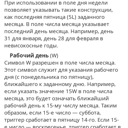
При использовании в поле дня недели
позволяет указывать такие конструкции,
как последняя пятница (5L) заданного
месяца. В поле числа месяца указывает
последний день месяца. Например, день
31 для января, день 28 для февраля в
невисокосные годы.
Рабочий день
(W)
Символ W разрешен в поле числа месяца.
Этот символ служит для указания рабочего
дня (с понедельника по пятницу),
ближайшего к заданному дню. Например,
если указать значение 15W в поле числа
месяца, это будет означать ближайший
рабочий день к 15-му числу месяца. Таким
образом, если 15-е число — суббота,
триггер сработает в пятницу 14-го. Если 15-
е число — воскресенье, триггер сработает в