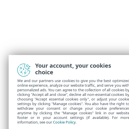
Your account, your cookies
choice
We and our partners use cookies to give you the best optimize
online experience, analyze our website traffic, and serve you wit
personalized ads. You can agree to the collection of all cookies b
clicking "Accept all and close", decline all non-essential cookies b
choosing "Accept essential cookies only", or adjust your cooki
settings by clicking "Manage cookies". You also have the right t
withdraw your consent or change your cookie preference
anytime by clicking the "Manage cookies" link in our websit
footer or in your account settings (if available). For mor
information, see our
Cookie Policy
.