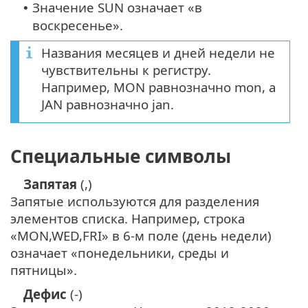
Значение SUN означает «в
•
воскресенье».
Названия месяцев и дней недели не
чувствительны к регистру.
Например, MON равнозначно mon, а
JAN равнозначно jan.
Специальные символы
Запятая
(,)
Запятые используются для разделения
элементов списка. Например, строка
«MON,WED,FRI» в 6-м поле (день недели)
означает «понедельники, среды и
пятницы».
Дефис
(-)