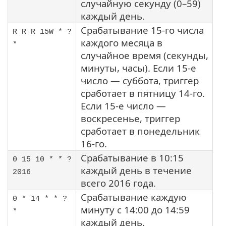
случайную секунду (0–59)
каждый день.
Срабатывание 15-го числа
R R R 15W * ?
каждого месяца в
*
случайное время (секунды,
минуты, часы). Если 15-е
число — суббота, триггер
сработает в пятницу 14-го.
Если 15-е число —
воскресенье, триггер
сработает в понедельник
16-го.
Срабатывание в 10:15
0 15 10 * * ?
каждый день в течение
2016
всего 2016 года.
Срабатывание каждую
0 * 14 * * ?
минуту с 14:00 до 14:59
*
каждый день.