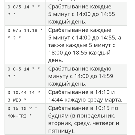
Срабатывание каждые
0 0/5 14 * *
5 минут с 14:00 до 14:55
? *
каждый день.
Срабатывание каждые
0 0/5 14,18 *
5 минут с 14:00 до 14:55, а
* ? *
также каждые 5 минут с
18:00 до 18:55 каждый
день.
Срабатывание каждую
0 0-5 14 * *
минуту с 14:00 до 14:59
? *
каждый день.
Срабатывание в 14:10 и
0 10,44 14 ?
14:44 каждую среду марта.
3 WED *
Срабатывание в 10:15 по
0 15 10 ? *
будням (в понедельник,
MON-FRI *
вторник, среду, четверг и
пятницу).