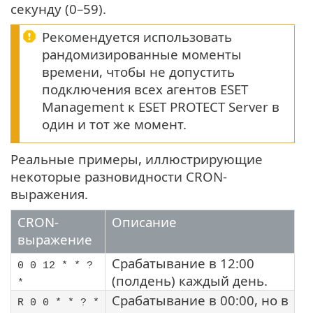
секунду (0–59).
Рекомендуется использовать
рандомизированные моменты
времени, чтобы не допустить
подключения всех агентов ESET
Management к ESET PROTECT Server в
один и тот же момент.
Реальные примеры, иллюстрирующие
некоторые разновидности CRON-
выражения.
CRON-
Описание
выражение
Срабатывание в 12:00
0 0 12 * * ?
(полдень) каждый день.
*
Срабатывание в 00:00, но в
R 0 0 * * ? *