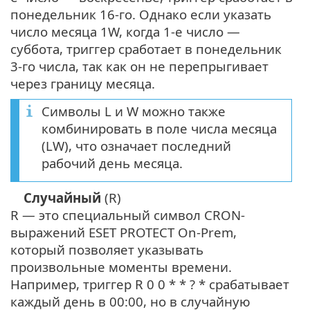
понедельник 16-го. Однако если указать
число месяца 1W, когда 1-е число —
суббота, триггер сработает в понедельник
3-го числа, так как он не перепрыгивает
через границу месяца.
Символы L и W можно также
комбинировать в поле числа месяца
(LW), что означает последний
рабочий день месяца.
Случайный
(R)
R — это специальный символ CRON-
выражений ESET PROTECT On-Prem,
который позволяет указывать
произвольные моменты времени.
Например, триггер R 0 0 * * ? * срабатывает
каждый день в 00:00, но в случайную