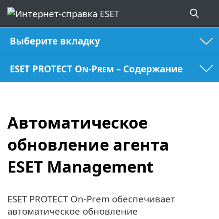
Выберите вкладку
ESET PROTECT On-Prem – Содержание
Автоматическое
обновление агента
ESET Management
ESET PROTECT On-Prem обеспечивает
автоматическое обновление