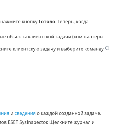
 нажмите кнопку
Готово
. Теперь, когда
вые объекты клиентской задачи (компьютеры
ните клиентскую задачу и выберите команду
яния
и
сведения
о каждой созданной задаче.
ов ESET SysInspector. Щелкните журнал и