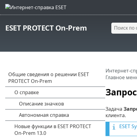
ESET PROTECT On-Prem
Интернет-сп
Главное мен
Запрос
Задача
Запр
клиента.
ESET Sy