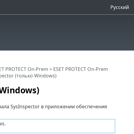
Русский
ET PROTECT On-Prem
>
ESET PROTECT On-Prem
pector (только Windows)
 Windows)
нала SysInspector в приложении обеспечения
ws.