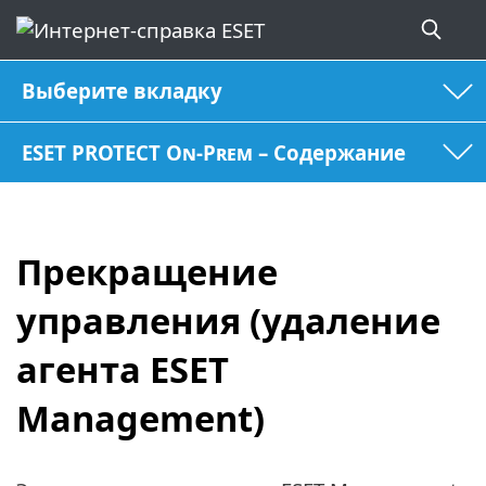
Выберите вкладку
ESET PROTECT On-Prem – Содержание
Прекращение
управления (удаление
агента ESET
Management)