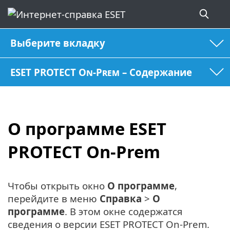
Выберите вкладку
ESET PROTECT On-Prem – Содержание
О программе ESET
PROTECT On-Prem
Чтобы открыть окно
О программе
,
перейдите в меню
Справка
>
О
программе
. В этом окне содержатся
сведения о версии ESET PROTECT On-Prem.