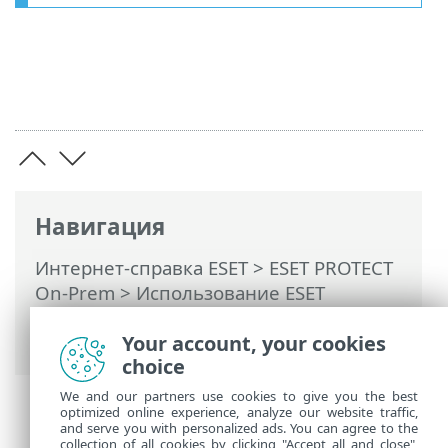
Навигация
Интернет-справка ESET
>
ESET PROTECT
On-Prem
>
Использование ESET
PROTECT On-Prem
> О программе ESET
PROTECT On-Prem
Your account, your cookies
choice
We and our partners use cookies to give you the best
optimized online experience, analyze our website traffic,
and serve you with personalized ads. You can agree to the
collection of all cookies by clicking "Accept all and close",