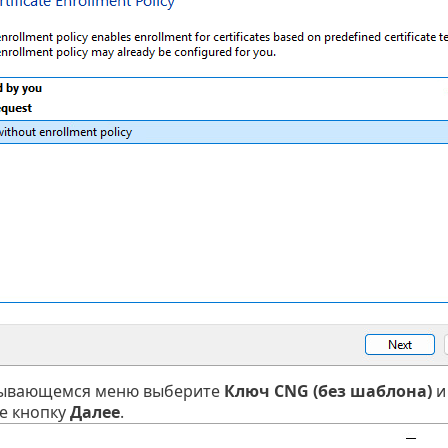
рывающемся меню выберите
Ключ CNG (без шаблона)
и
е кнопку
Далее
.