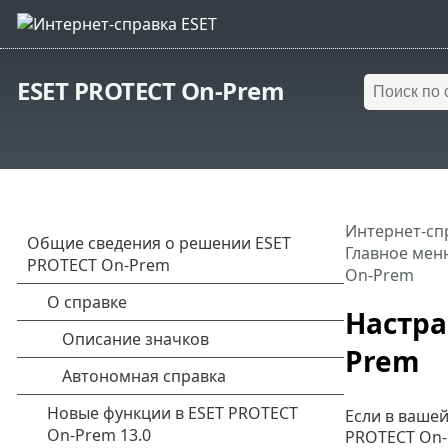
ESET PROTECT On-Prem
Интернет-сп
Главное мен
On-Prem
Настра
Prem
Если в вашей
PROTECT On-