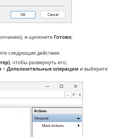
олчанию), и щелкните
Готово
;
ите следующие действия:
тер)
, чтобы развернуть его;
и
>
Дополнительные операции
и выберите