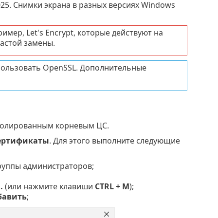
25. Снимки экрана в разных версиях Windows
мер, Let's Encrypt, которые действуют на
астой замены.
пользовать OpenSSL. Дополнительные
 изолированным корневым ЦС.
ертификаты
. Для этого выполните следующие
группы администраторов;
.
(или нажмите клавиши
CTRL + M
);
бавить
;