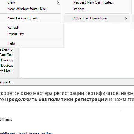
ткроется окно мастера регистрации сертификатов, наж
те
Продолжить без политики регистрации
и нажмите