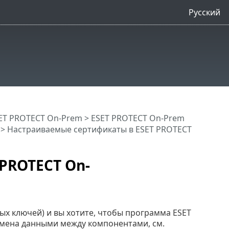
Русский
ET PROTECT On-Prem
>
ESET PROTECT On-Prem
> Настраиваемые сертификаты в ESET PROTECT
PROTECT On-
тых ключей) и вы хотите, чтобы программа ESET
мена данными между компонентами, см.