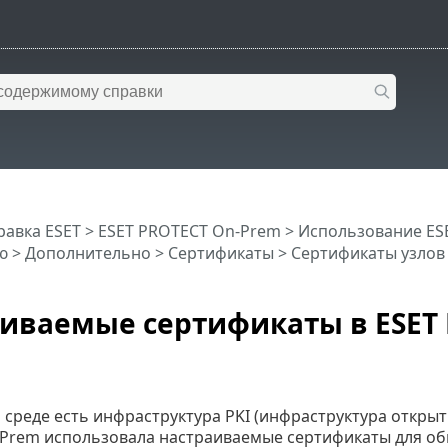
равка ESET
>
ESET PROTECT On-Prem
>
Использование ES
ю
> Дополнительно >
Сертификаты
>
Сертификаты узлов
иваемые сертификаты в ESET 
 среде есть инфраструктура PKI (инфраструктура откры
Prem использовала настраиваемые сертификаты для об