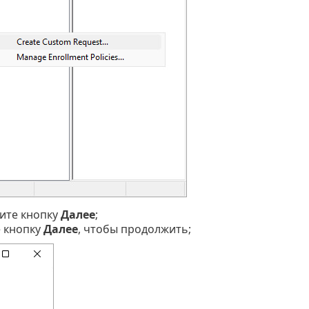
мите кнопку
Далее
;
 кнопку
Далее
, чтобы продолжить;