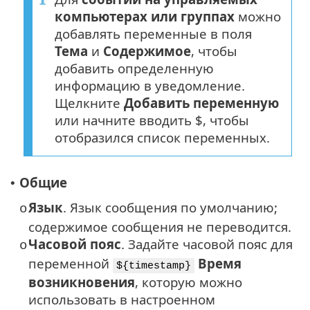
компьютерах или группах
можно
добавлять переменные в поля
Тема
и
Содержимое
, чтобы
добавить определенную
информацию в уведомление.
Щелкните
Добавить переменную
или начните вводить $, чтобы
отобразился список переменных.
Общие
•
Язык
. Язык сообщения по умолчанию;
o
содержимое сообщения не переводится.
Часовой пояс
. Задайте часовой пояс для
o
переменной
Время
${timestamp}
возникновения
, которую можно
использовать в настроенном