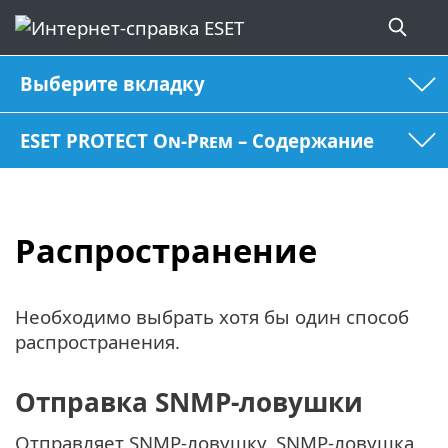
Выберите вкладку
ESET PROTECT On-Prem – Содержание
Распространение
Необходимо выбрать хотя бы один способ
распространения.
Отправка SNMP-ловушки
Отправляет SNMP-ловушку. SNMP-ловушка