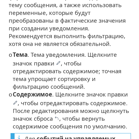
тему сообщения, а также использовать
переменные, которые будут
преобразованы в фактические значения
при создании уведомления.
Рекомендуется выполнить фильтрацию,
хотя она не является обязательной.
Тема
. Тема уведомления. Щелкните
o
значок правки
, чтобы
отредактировать содержимое; точная
тема упрощает сортировку и
фильтрацию сообщений.
Содержимое
. Щелкните значок правки
o
, чтобы отредактировать содержимое.
После редактирования можно щелкнуть
значок сброса
, чтобы вернуть
содержимое сообщения по умолчанию.
Для
событий на управляемых