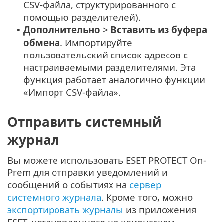
CSV-файла, структурированного с
помощью разделителей).
Дополнительно
>
Вставить из буфера
•
обмена
. Импортируйте
пользовательский список адресов с
настраиваемыми разделителями. Эта
функция работает аналогично функции
«Импорт CSV-файла».
Отправить cистемный
журнал
Вы можете использовать ESET PROTECT On-
Prem для отправки уведомлений и
сообщений о событиях на
сервер
системного журнала
. Кроме того, можно
экспортировать журналы
из приложения
ESET, установленного на клиентском