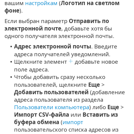
вашим
настройкам
(
Логотип на светлом
фоне
).
Если выбран параметр
Отправить по
электронной почте
, добавьте хотя бы
одного получателя электронной почты.
Адрес электронной почты
. Введите
•
адреса получателей уведомлений.
Щелкните элемент
добавьте новое
•
поле адреса.
Чтобы добавить сразу несколько
•
пользователей, щелкните
Еще
>
Добавить пользователей
(добавление
адреса пользователя из раздела
Пользователи компьютера
) либо
Еще
>
Импорт CSV-файла
или
Вставить из
буфера обмена
(
импорт
пользовательского списка адресов из