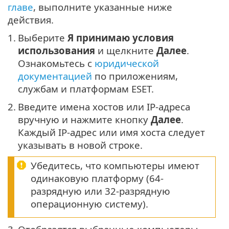
главе
, выполните указанные ниже
действия.
1.
Выберите
Я принимаю условия
использования
и щелкните
Далее
.
Ознакомьтесь с
юридической
документацией
по приложениям,
службам и платформам ESET.
2.
Введите имена хостов или IP-адреса
вручную и нажмите кнопку
Далее
.
Каждый IP-адрес или имя хоста следует
указывать в новой строке.
Убедитесь, что компьютеры имеют
одинаковую платформу (64-
разрядную или 32-разрядную
операционную систему).