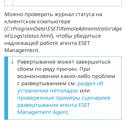
Можно проверить журнал статуса на
клиентском компьютере
(
C:\ProgramData\ESET\RemoteAdministrator\Age
nt\Logs\status.html
), чтобы убедиться
надлежащей работе агента ESET
Management.
Равертывание может завершиться
сбоем по ряду причин. При
возникновении каких-либо проблем
с развертыванием см.
раздел об
устранении неполадок
или
проверенные примеры сценариев
развертывания агента ESET
Management Agent
.