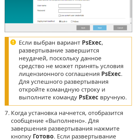
Если выбран вариант
PsExec
,
развертывание завершится
неудачей, поскольку данное
средство не может принять условия
лицензионного соглашения
PsExec
.
Для успешного развертывания
откройте командную строку и
выполните команду
PsExec
вручную.
7.
Когда установка начнется, отобразится
сообщение «Выполнено». Для
завершения развертывания нажмите
кнопку
Готово
. Если развертывание