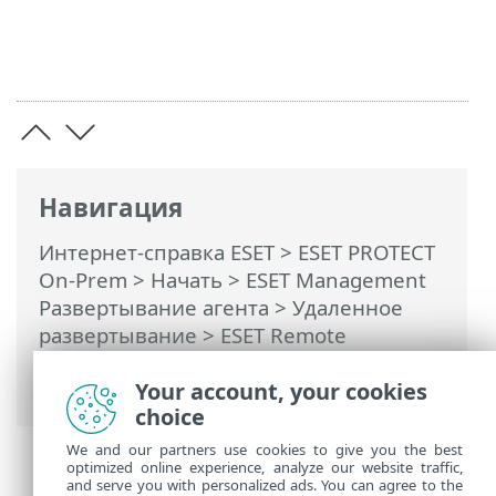
Навигация
Интернет-справка ESET
>
ESET PROTECT
On-Prem
>
Начать
>
ESET Management
Развертывание агента
>
Удаленное
развертывание
>
ESET Remote
Deployment Tool
> Добавление
компьютеров вручную
Your account, your cookies
choice
We and our partners use cookies to give you the best
optimized online experience, analyze our website traffic,
and serve you with personalized ads. You can agree to the