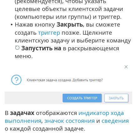
(рекомендуется), чтобы указать
целевые объекты клиентской задачи
(компьютеры или группы) и триггер.
Нажав кнопку
Закрыть
, вы сможете
•
создать
триггер
позже. Щелкните
клиентскую задачу и выберите команду
Запустить на
в раскрывающемся
меню.
В
задачах
отображаются
индикатор хода
выполнения
,
значок состояния
и
сведения
о каждой созданной задаче.