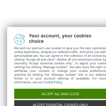
Your account, your cookies
choice
We and our partners use cookies to give you the best optimize
online experience, analyze our website traffic, and serve you wit
personalized ads. You can agree to the collection of all cookies b
clicking "Accept all and close", decline all non-essential cookies b
choosing "Accept essential cookies only", or adjust your cooki
settings by clicking "Manage cookies". You also have the right t
withdraw your consent or change your cookie preference
anytime by clicking the "Manage cookies" link in our websit
footer or in your account settings (if available). For mor
information, see our
Cookie Policy
.
ACCEPT ALL AND CLOSE
ACCEPT ESSENTIAL COOKIES ONLY