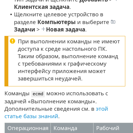
Клиентская задача
.
Щелкните целевое устройство в
•
разделе
Компьютеры
и выберите
Задачи
>
Новая задача
.
При выполнении команды не имеют
доступа к среде настольного ПК.
Таким образом, выполнение команд
с требованиями к графическому
интерфейсу приложения может
завершиться неудачей.
Команды
можно использовать с
ecmd
задачей «Выполнение команды».
Дополнительные сведения см. в
этой
статье базы знаний
.
Операционная
Команда
Рабочий