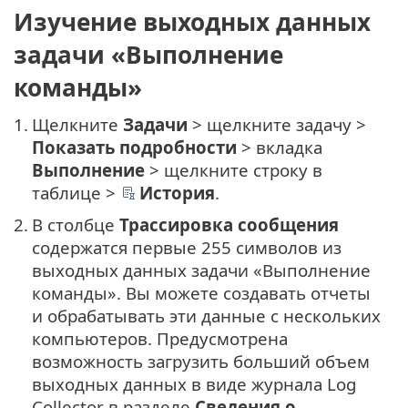
Изучение выходных данных
задачи «Выполнение
команды»
1.
Щелкните
Задачи
> щелкните задачу >
Показать подробности
> вкладка
Выполнение
> щелкните строку в
таблице >
История
.
2.
В столбце
Трассировка сообщения
содержатся первые 255 символов из
выходных данных задачи «Выполнение
команды». Вы можете создавать отчеты
и обрабатывать эти данные с нескольких
компьютеров. Предусмотрена
возможность загрузить больший объем
выходных данных в виде журнала Log
Collector в разделе
Сведения о