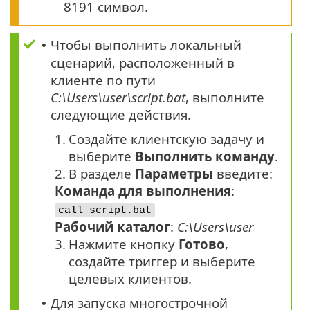
8191 символ.
Чтобы выполнить локальный
•
сценарий, расположенный в
клиенте по пути
C:\Users\user\script.bat
, выполните
следующие действия.
1.
Создайте клиентскую задачу и
выберите
Выполнить команду
.
2.
В разделе
Параметры
введите:
Команда для выполнения
:
call script.bat
Рабочий каталог
:
C:\Users\user
3.
Нажмите кнопку
Готово
,
создайте триггер и выберите
целевых клиентов.
Для запуска многострочной
•