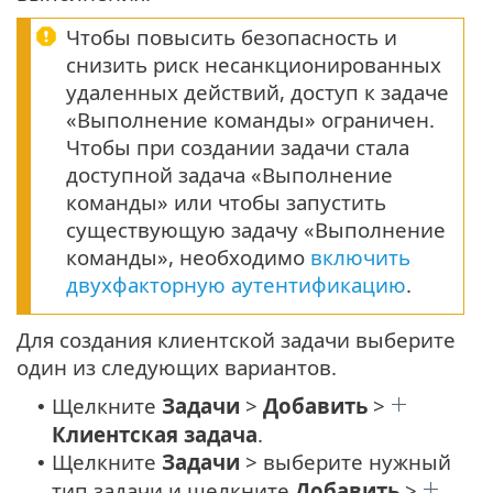
Чтобы повысить безопасность и
снизить риск несанкционированных
удаленных действий, доступ к задаче
«Выполнение команды» ограничен.
Чтобы при создании задачи стала
доступной задача «Выполнение
команды» или чтобы запустить
существующую задачу «Выполнение
команды», необходимо
включить
двухфакторную аутентификацию
.
Для создания клиентской задачи выберите
один из следующих вариантов.
Щелкните
Задачи
>
Добавить
>
•
Клиентская задача
.
Щелкните
Задачи
> выберите нужный
•
тип задачи и щелкните
Добавить
>