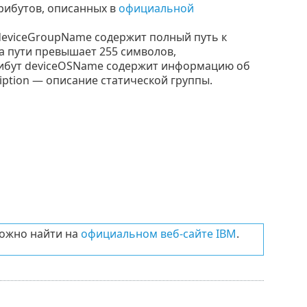
рибутов, описанных в
официальной
deviceGroupName содержит полный путь к
а пути превышает 255 символов,
рибут deviceOSName содержит информацию об
ption — описание статической группы.
можно найти на
официальном веб-сайте IBM
.