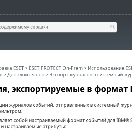
равка ESET
>
ESET PROTECT On-Prem
>
Использование ES
ю
> Дополнительно >
Экспорт журналов в системный жу
я, экспортируемые в формат 
ции журналов событий, отправленных в системный жур
фильтром.
авляет собой настраиваемый формат событий для IBM® S
 и настраиваемые атрибуты: