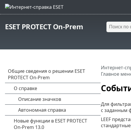
ESET PROTECT On-Prem
Интернет-сп
Главное мен
Событи
Для фильтра
с заданным 
LEEF предст
стандартные