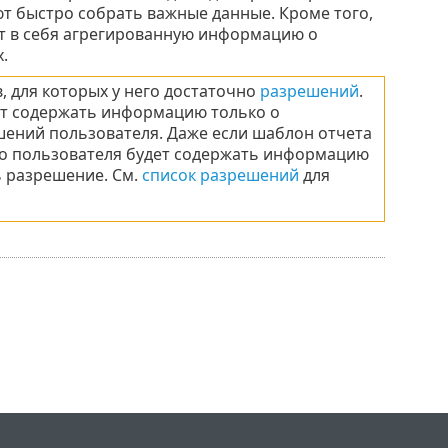
ют быстро собрать важные данные. Кроме того,
т в себя агрегированную информацию о
.
 для которых у него достаточно
разрешений
.
ет содержать информацию только о
шений пользователя. Даже если шаблон отчета
го пользователя будет содержать информацию
ть разрешение. Cм.
список разрешений
для