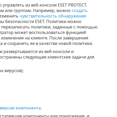
 управлять из веб-консоли ESET PROTECT.
ам или группам. Например, можно
создать
 изменить
чувствительность обнаружения
ры безопасности ESET. Политики можно
т перезаписать политики, заданные с помощью
тратор может воспользоваться функцией
 изменения на клиенте. После завершения
а и сохранить ее в качестве новой политики.
и развертываются из веб-консоли и
остранены следующие клиентские задачи для
х вирусов);
 версии компонента
.
устаревшие компоненты или приложения, и