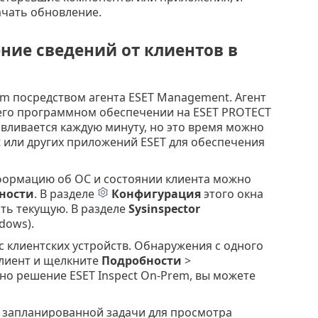
ачать обновление.
ние сведений от клиентов в
m посредством агента ESET Management. Агент
его программном обеспечении на ESET PROTECT
вливается каждую минуту, но это время можно
t или других приложений ESET для обеспечения
формацию об ОС и состоянии клиента можно
ности
. В разделе
Конфигурация
этого окна
ть текущую. В разделе
Sysinspector
dows).
с клиентских устройств. Обнаружения с одного
клиент и щелкните
Подробности
>
но решение ESET Inspect On-Prem, вы можете
 запланированной задачи для просмотра