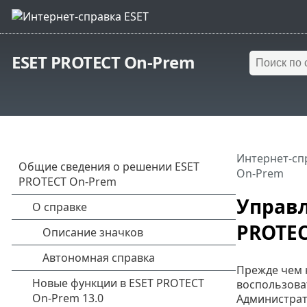
ESET PROTECT On-Prem
Интернет-сп
On-Prem
Управл
PROTEC
Прежде чем 
воспользова
Администрат