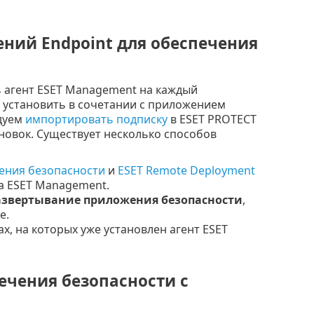
ний Endpoint для обеспечения
 агент ESET Management на каждый
 установить в сочетании с приложением
ндуем
импортировать подписку
в ESET PROTECT
новок. Существует несколько способов
чения безопасности
и
ESET Remote Deployment
а ESET Management.
азвертывание приложения безопасности
,
е.
х, на которых уже установлен агент ESET
ечения безопасности с