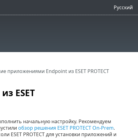
Русский
ие приложениями Endpoint из ESET PROTECT
из ESET
ыполнить начальную настройку. Рекомендуем
пустили
обзор решения ESET PROTECT On-Prem
.
оли ESET PROTECT для установки приложений и