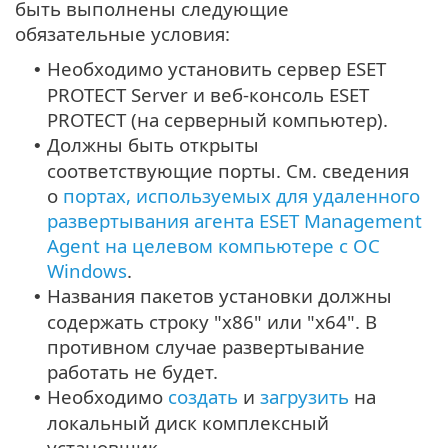
быть выполнены следующие
обязательные условия:
Необходимо установить сервер ESET
•
PROTECT Server и веб-консоль ESET
PROTECT (на серверный компьютер).
Должны быть открыты
•
соответствующие порты. См. сведения
о
портах, используемых для удаленного
развертывания агента ESET Management
Agent на целевом компьютере с ОС
Windows
.
Названия пакетов установки должны
•
содержать строку "x86" или "x64". В
противном случае развертывание
работать не будет.
Необходимо
создать
и
загрузить
на
•
локальный диск комплексный
установщик.