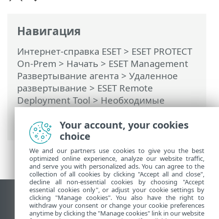
Навигация
Интернет-справка ESET
>
ESET PROTECT
On-Prem
>
Начать
>
ESET Management
Развертывание агента
>
Удаленное
развертывание
>
ESET Remote
Deployment Tool
> Необходимые
условия для средства развертывания
ESET
Your account, your cookies
choice
We and our partners use cookies to give you the best
optimized online experience, analyze our website traffic,
and serve you with personalized ads. You can agree to the
collection of all cookies by clicking "Accept all and close",
decline all non-essential cookies by choosing "Accept
essential cookies only", or adjust your cookie settings by
clicking "Manage cookies". You also have the right to
Использовать сайт для ПК
withdraw your consent or change your cookie preferences
End of Life
anytime by clicking the "Manage cookies" link in our website