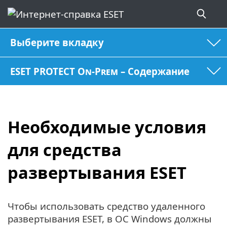
Выберите вкладку
ESET PROTECT On-Prem – Содержание
Необходимые условия
для средства
развертывания ESET
Чтобы использовать средство удаленного
развертывания ESET, в ОС Windows должны