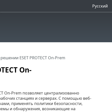
Русский
 решении ESET PROTECT On-Prem
TECT On-
ECT On-Prem позволяет централизованно
рабочих станциях и серверах. С помощью веб-
чами, применять политики безопасности,
лемы и обнаружения, возникающие на