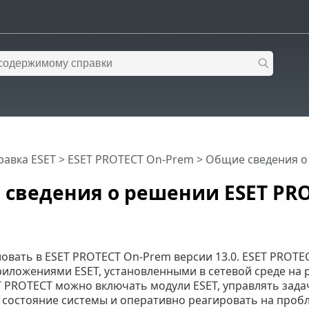
равка ESET
>
ESET PROTECT On-Prem
>
Общие сведения о
сведения о решении ESET PRO
овать в ESET PROTECT On-Prem версии 13.0. ESET PROT
риложениями ESET, установленными в сетевой среде на 
T PROTECT можно включать модули ESET, управлять зада
 состояние системы и оперативно реагировать на проб