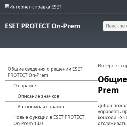
ESET PROTECT On-Prem
Интернет-сп
Общие 
Prem
Добро пожал
управлять п
консоли ESE
отслеживать