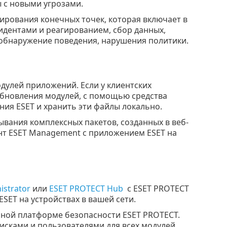
 с новыми угрозами.
ирования конечных точек, которая включает в
идентами и реагированием, сбор данных,
обнаружение поведения, нарушения политики.
дулей приложений. Если у клиентских
обновления модулей, с помощью средства
ия ESET и хранить эти файлы локально.
вания комплексных пакетов, созданных в веб-
ент ESET Management с приложением ESET на
istrator
или
ESET PROTECT Hub
с ESET PROTECT
SET на устройствах в вашей сети.
нной платформе безопасности ESET PROTECT.
сками и пользователями для всех модулей