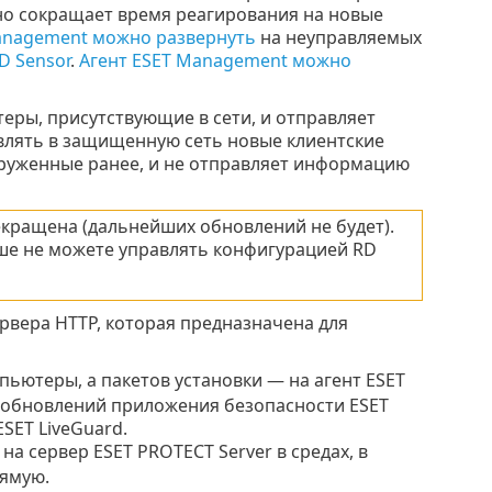
но сокращает время реагирования на новые
anagement можно развернуть
на неуправляемых
D Sensor
.
Агент ESET Management можно
ры, присутствующие в сети, и отправляет
авлять в защищенную сеть новые клиентские
руженные ранее, и не отправляет информацию
рекращена (дальнейших обновлений не будет).
ше не можете управлять конфигурацией RD
рвера HTTP, которая предназначена для
пьютеры, а пакетов установки — на агент ESET
, обновлений приложения безопасности ESET
SET LiveGuard.
а сервер ESET PROTECT Server в средах, в
рямую.