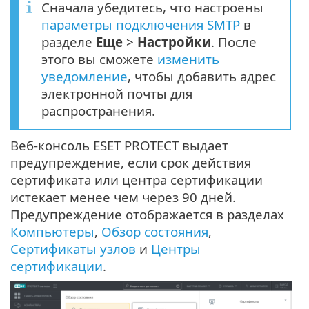
Сначала убедитесь, что настроены
параметры подключения SMTP
в
разделе
Еще
>
Настройки
. После
этого вы сможете
изменить
уведомление
, чтобы добавить адрес
электронной почты для
распространения.
Веб-консоль ESET PROTECT выдает
предупреждение, если срок действия
сертификата или центра сертификации
истекает менее чем через 90 дней.
Предупреждение отображается в разделах
Компьютеры
,
Обзор состояния
,
Сертификаты узлов
и
Центры
сертификации
.