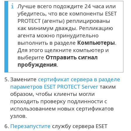
Лучше всего подождите 24 часа или
убедитесь, что все компоненты ESET
PROTECT (агенты) реплицированы
как минимум дважды. Репликацию
агента можно принудительно
выполнить в разделе
Компьютеры
.
Для этого щелкните компьютер и
выберите
Отправить сигнал
пробуждения
.
5.
Замените
сертификат сервера в разделе
параметров ESET PROTECT Server
таким
образом, чтобы клиенты могли
проходить проверку подлинности с
использованием новых сертификатов
узлов.
6.
Перезапустите
службу сервера ESET