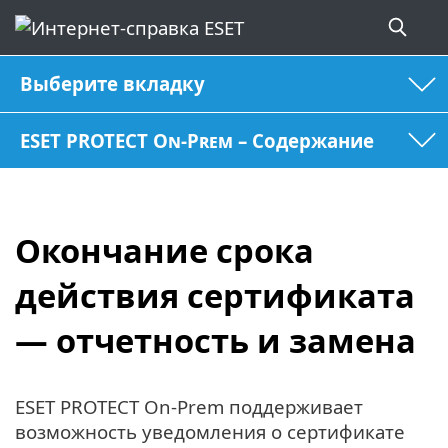
Выберите вкладку
ESET PROTECT On-Prem – Содержание
Окончание срока
действия сертификата
— отчетность и замена
ESET PROTECT On-Prem поддерживает
возможность уведомления о сертификате