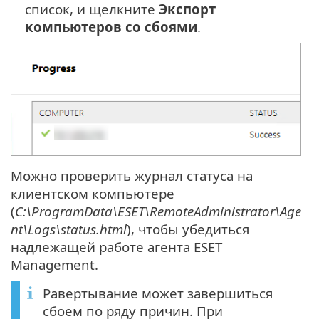
список, и щелкните
Экспорт
компьютеров со сбоями
.
Можно проверить журнал статуса на
клиентском компьютере
(
C:\ProgramData\ESET\RemoteAdministrator\Age
nt\Logs\status.html
), чтобы убедиться
надлежащей работе агента ESET
Management.
Равертывание может завершиться
сбоем по ряду причин. При