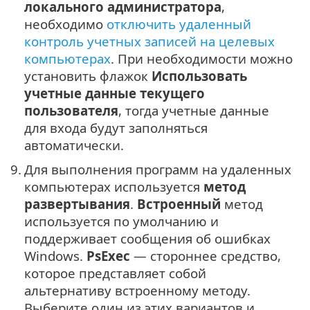
локального администратора
,
необходимо
отключить удаленный
контроль учетных записей на целевых
компьютерах
. При необходимости можно
установить флажок
Использовать
учетные данные текущего
пользователя
, тогда учетные данные
для входа будут заполняться
автоматически.
9.
Для выполнения программ на удаленных
компьютерах используется
метод
развертывания
.
Встроенный
метод
используется по умолчанию и
поддерживает сообщения об ошибках
Windows.
PsExec
— стороннее средство,
которое представляет собой
альтернативу встроенному методу.
Выберите один из этих вариантов и