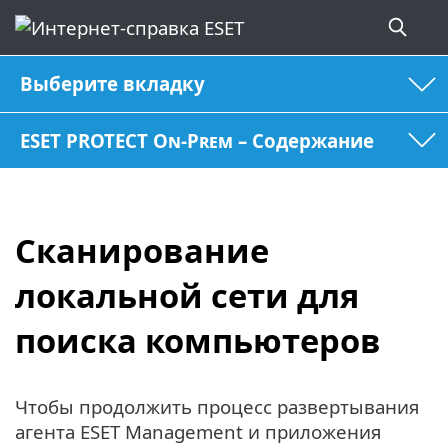
Выберите вкладку
ESET PROTECT On-Prem – Содержание
Сканирование
локальной сети для
поиска компьютеров
Чтобы продолжить процесс развертывания
агента ESET Management и приложения