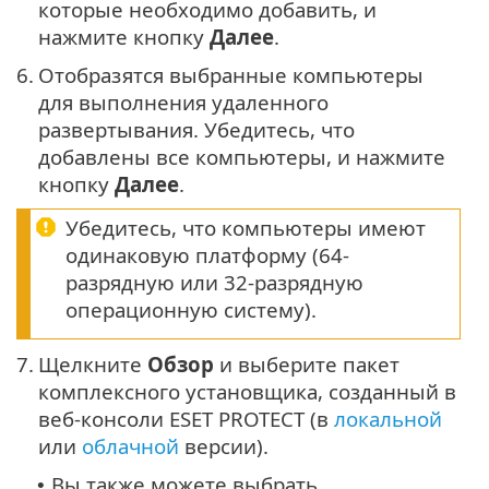
которые необходимо добавить, и
нажмите кнопку
Далее
.
6.
Отобразятся выбранные компьютеры
для выполнения удаленного
развертывания. Убедитесь, что
добавлены все компьютеры, и нажмите
кнопку
Далее
.
Убедитесь, что компьютеры имеют
одинаковую платформу (64-
разрядную или 32-разрядную
операционную систему).
7.
Щелкните
Обзор
и выберите пакет
комплексного установщика, созданный в
веб-консоли ESET PROTECT (в
локальной
или
облачной
версии).
Вы также можете выбрать
•