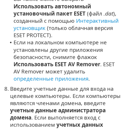
Использовать автономный
установочный пакет ESET
(файл
.dat
),
созданный с помощью
Интерактивный
установщик
(только облачная версия
ESET PROTECT).
Если на локальном компьютере не
•
установлены другие приложения
безопасности, снимите флажок
Использовать ESET AV Remover
. ESET
AV Remover может удалить
определенные приложения
.
8.
Введите учетные данные для входа на
целевые компьютеры. Если компьютеры
являются членами домена, введите
учетные данные администратора
домена
. Если выполняется вход с
использованием
учетных данных