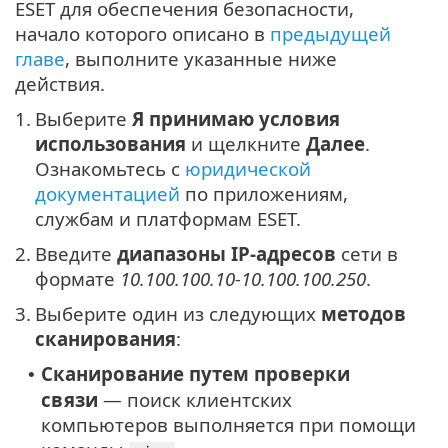
ESET для обеспечения безопасности,
начало которого описано в
предыдущей
главе
, выполните указанные ниже
действия.
1.
Выберите
Я принимаю условия
использования
и щелкните
Далее
.
Ознакомьтесь с
юридической
документацией
по приложениям,
службам и платформам ESET.
2.
Введите
диапазоны IP-адресов
сети в
формате
10.100.100.10-10.100.100.250
.
3.
Выберите один из следующих
методов
сканирования
:
Сканирование путем проверки
•
связи
— поиск клиентских
компьютеров выполняется при помощи