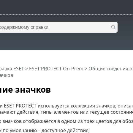
равка ESET
>
ESET PROTECT On-Prem
>
Общие сведения о
ачков
ие значков
ли ESET PROTECT используется коллекция значков, опис
начают действия, типы элементов или текущее состояни
 значков отображается в одном из трех цветов для обо
 по умолчанию – доступное действие;