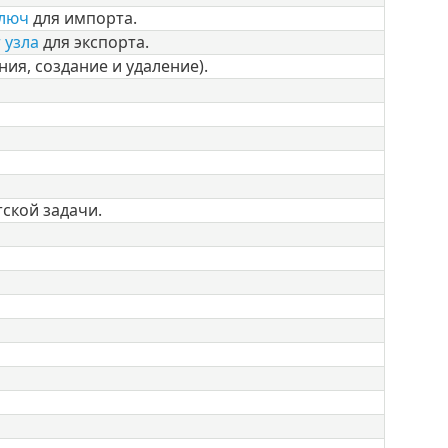
ключ
для импорта.
 узла
для экспорта.
ия, создание и удаление).
ской задачи.