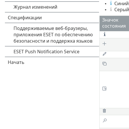
Синий 
•
Серый 
•
Значок
состояния