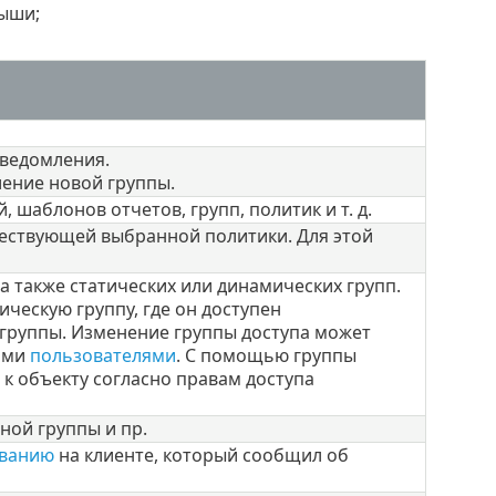
мыши;
уведомления.
ение новой группы.
 шаблонов отчетов, групп, политик и т. д.
ществующей выбранной политики. Для этой
 также статических или динамических групп.
ческую группу, где он доступен
группы. Изменение группы доступа может
ими
пользователями
. С помощью группы
п к объекту согласно правам доступа
ной группы и пр.
ованию
на клиенте, который сообщил об