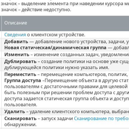
значок – выделение элемента при наведении курсора 
значок – действие недоступно.
Описание
Сведения
о клиентском устройстве.
Добавить
— добавление нового устройства, задачи, 
Новая статическая/динамическая группа
— добавл
Изменить
– изменение созданных задач, уведомлений,
Дублировать
– создание политики на основе уже су
дублирующейся политики нужно указать имя.
Переместить
– перемещение компьютеров, политик, а
Группа доступа
–
Перемещение объекта в другую стати
пользователям с достаточными правами для целевой 
быть полезным при решении проблем доступа с друг
доступа задается статическая группа объекта и досту
пользователя.
Удалить
– удаление клиентского компьютера, выбран
Сканировать
– запуск задачи
Сканирование по треб
обнаружении.