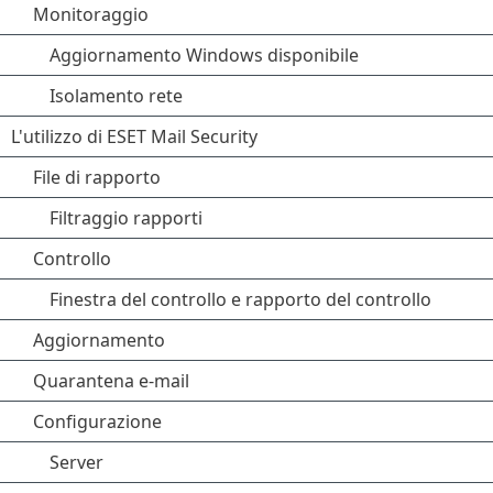
Monitoraggio
Aggiornamento Windows disponibile
Isolamento rete
L'utilizzo di ESET Mail Security
File di rapporto
Filtraggio rapporti
Controllo
Finestra del controllo e rapporto del controllo
Aggiornamento
Quarantena e-mail
Configurazione
Server