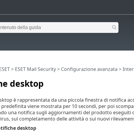
 ESET
>
ESET Mail Security
>
Configurazione avanzata
>
Inter
he desktop
sktop è rappresentata da una piccola finestra di notifica acc
predefinita viene mostrata per 10 secondi, per poi scompa
ando una notifica sugli aggiornamenti del prodotto eseguiti c
virus, sul completamento delle attività o sui nuovi rilevament
otifiche desktop