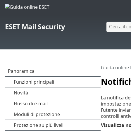
ESET Mail Security
Guida online
Notific
La notifica de
impostazione 
l’utente invi
controlli anti
Visualizza n