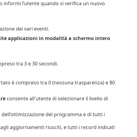
o informi l’utente quando si verifica un nuovo
zione dei vari eventi.
te applicazioni in modalità a schermo intero
ompreso tra 3 e 30 secondi.
ortato è compreso tra 0 (nessuna trasparenza) e 80
are
consente all'utente di selezionare il livello di
i dell’ottimizzazione del programma e di tutti i
agli aggiornamenti riusciti, e tutti i record indicati