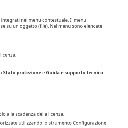
no integrati nel menu contestuale. Il menu
use su un oggetto (file). Nel menu sono elencate
 licenza.
ta
Stato protezione
e
Guida e supporto tecnico
olo alla scadenza della licenza.
torizzate utilizzando lo strumento Configurazione