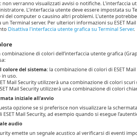
: non verranno visualizzati avvisi o notifiche. L'interfaccia 
nistratore. L'interfaccia utente deve essere impostata su Ter
ni del computer o causino altri problemi. L'utente potrebbe 
u un Terminal server. Per ulteriori informazioni su ESET Mail
nto
Disattiva l'interfaccia utente grafica su Terminal Server
.
olore
 combinazione di colori dell’interfaccia utente grafica (Grap
sa:
l colore del sistema
: la combinazione di colori di ESET Mail
 in uso.
SET Mail Security utilizzerà una combinazione di colori scuri
ESET Mail Security utilizzerà una combinazione di colori chiar
mata iniziale all'avvio
uesta opzione se si preferisce non visualizzare la schermata in
ESET Mail Security, ad esempio quando si esegue l’autentic
nale audio
urity emette un segnale acustico al verificarsi di eventi imp