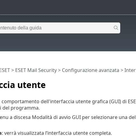
 ESET
>
ESET Mail Security
>
Configurazione avanzata
> Inter
ccia utente
 comportamento dell'interfaccia utente grafica (GUI) di ESET
sivi del programma.
menu a discesa Modalità di avvio GUI per selezionare una del
a
: verrà visualizzata l’interfaccia utente completa.