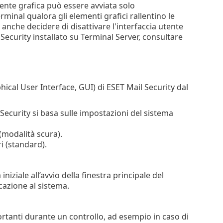
utente grafica può essere avviata solo
minal qualora gli elementi grafici rallentino le
anche decidere di disattivare l'interfaccia utente
 Security installato su Terminal Server, consultare
hical User Interface, GUI) di ESET Mail Security dal
 Security si basa sulle impostazioni del sistema
 (modalità scura).
i (standard).
iziale all’avvio della finestra principale del
azione al sistema.
ortanti durante un controllo, ad esempio in caso di