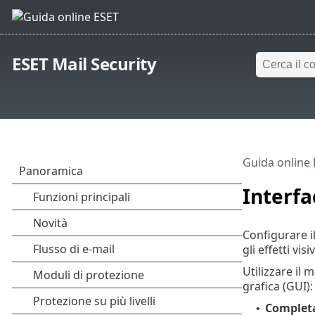
ESET Mail Security
Guida online
Interfa
Configurare il
gli effetti vi
Utilizzare il 
grafica (GUI):
Complet
•