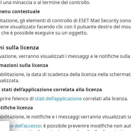
i una minaccia o al termine del controllo.
menu contestuale
litazione, gli elementi di controllo di ESET Mail Security so
iene visualizzato facendo clic con il pulsante destro del mo
i che è possibile eseguire su un oggetto.
i sulla licenza
ivazione, verranno visualizzati i messaggi e le notifiche sulla
mazioni sulla licenza
abilitazione, la data di scadenza della licenza nella scherma
alizzata.
 stati dell’applicazione correlata alla licenza
prire l’elenco di
stati dell’applicazione
correlati alla licenza.
tifiche licenza
abilitazione, le notifiche e i messaggi verranno visualizzati s
zione dell'accesso
: è possibile prevenire modifiche non au