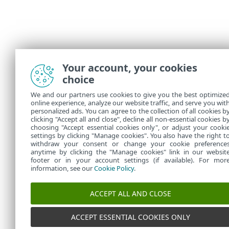
Your account, your cookies
choice
We and our partners use cookies to give you the best optimize
online experience, analyze our website traffic, and serve you wit
personalized ads. You can agree to the collection of all cookies b
clicking "Accept all and close", decline all non-essential cookies b
choosing "Accept essential cookies only", or adjust your cooki
settings by clicking "Manage cookies". You also have the right t
withdraw your consent or change your cookie preference
anytime by clicking the "Manage cookies" link in our websit
footer or in your account settings (if available). For mor
information, see our
Cookie Policy
.
ACCEPT ALL AND CLOSE
ACCEPT ESSENTIAL COOKIES ONLY