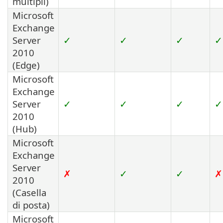
multipli)
Microsoft
Exchange
Server
✓
✓
✓
✓
2010
(Edge)
Microsoft
Exchange
Server
✓
✓
✓
✓
2010
(Hub)
Microsoft
Exchange
Server
✗
✓
✓
✗
2010
(Casella
di posta)
Microsoft