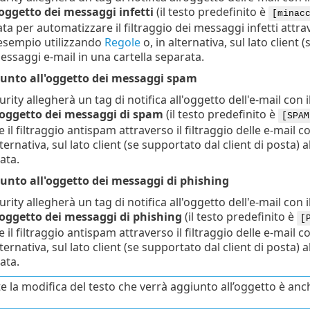
oggetto dei messaggi infetti
(il testo predefinito è
[minac
ata per automatizzare il filtraggio dei messaggi infetti attra
 esempio utilizzando
Regole
o, in alternativa, sul lato client 
messaggi e-mail in una cartella separata.
unto all'oggetto dei messaggi spam
rity allegherà un tag di notifica all'oggetto dell'e-mail con 
'oggetto dei messaggi di spam
(il testo predefinito è
[SPAM
il filtraggio antispam attraverso il filtraggio delle e-mail
lternativa, sul lato client (se supportato dal client di posta) 
ata.
unto all'oggetto dei messaggi di phishing
rity allegherà un tag di notifica all'oggetto dell'e-mail con 
'oggetto dei messaggi di phishing
(il testo predefinito è
[
il filtraggio antispam attraverso il filtraggio delle e-mail
lternativa, sul lato client (se supportato dal client di posta) 
ata.
 la modifica del testo che verrà aggiunto all’oggetto è anche 