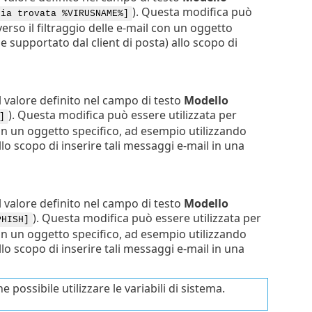
). Questa modifica può
cia trovata %VIRUSNAME%]
verso il filtraggio delle e-mail con un oggetto
(se supportato dal client di posta) allo scopo di
il valore definito nel campo di testo
Modello
). Questa modifica può essere utilizzata per
]
 con un oggetto specifico, ad esempio utilizzando
allo scopo di inserire tali messaggi e-mail in una
il valore definito nel campo di testo
Modello
). Questa modifica può essere utilizzata per
PHISH]
 con un oggetto specifico, ad esempio utilizzando
allo scopo di inserire tali messaggi e-mail in una
possibile utilizzare le variabili di sistema.