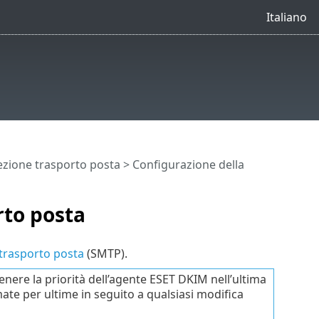
Italiano
ezione trasporto posta
> Configurazione della
rto posta
 trasporto posta
(SMTP).
tenere la priorità dell’agente ESET DKIM nell’ultima
mate per ultime in seguito a qualsiasi modifica