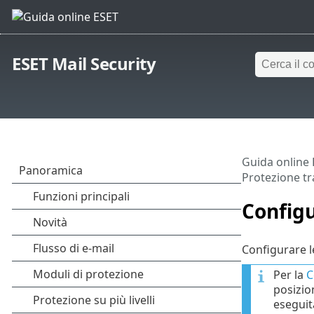
ESET Mail Security
Guida online
Protezione t
Configu
Configurare l
Per la
C
posizio
eseguit