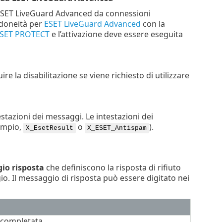
a ESET LiveGuard Advanced da connessioni
idoneità per
ESET LiveGuard Advanced
con la
SET PROTECT
e l’attivazione deve essere eseguita
e la disabilitazione se viene richiesto di utilizzare
testazioni dei messaggi. Le intestazioni dei
sempio,
o
).
X_EsetResult
X_ESET_Antispam
io risposta
che definiscono la risposta di rifiuto
o. Il messaggio di risposta può essere digitato nei
, completata