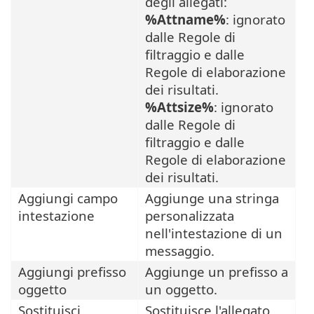
degli allegati:
%Attname%
: ignorato
dalle Regole di
filtraggio e dalle
Regole di elaborazione
dei risultati.
%Attsize%
: ignorato
dalle Regole di
filtraggio e dalle
Regole di elaborazione
dei risultati.
Aggiungi campo
Aggiunge una stringa
intestazione
personalizzata
nell'intestazione di un
messaggio.
Aggiungi prefisso
Aggiunge un prefisso a
oggetto
un oggetto.
Sostituisci
Sostituisce l'allegato