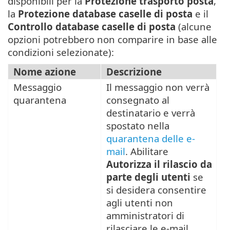
disponibili per la
Protezione trasporto posta
,
la
Protezione database caselle di posta
e il
Controllo database caselle di posta
(alcune
opzioni potrebbero non comparire in base alle
condizioni selezionate):
Nome azione
Descrizione
Messaggio
Il messaggio non verrà
quarantena
consegnato al
destinatario e verrà
spostato nella
quarantena delle e-
mail
. Abilitare
Autorizza il rilascio da
parte degli utenti
se
si desidera consentire
agli utenti non
amministratori di
rilasciare le e-mail