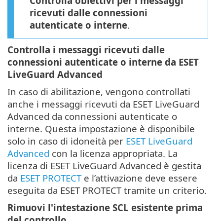
Controlla obiettivi per i messaggi
ricevuti dalle connessioni
autenticate o interne
.
Controlla i messaggi ricevuti dalle
connessioni autenticate o interne da ESET
LiveGuard Advanced
In caso di abilitazione, vengono controllati
anche i messaggi ricevuti da ESET LiveGuard
Advanced da connessioni autenticate o
interne. Questa impostazione è disponibile
solo in caso di idoneità per
ESET LiveGuard
Advanced
con la licenza appropriata. La
licenza di ESET LiveGuard Advanced è gestita
da
ESET PROTECT
e l’attivazione deve essere
eseguita da ESET PROTECT tramite un criterio.
Rimuovi l'intestazione SCL esistente prima
del controllo