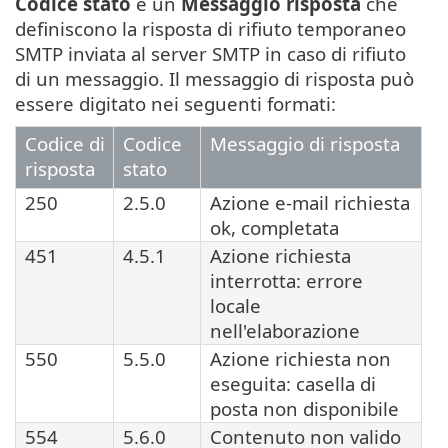
Codice stato
e un
Messaggio risposta
che
definiscono la risposta di rifiuto temporaneo
SMTP inviata al server SMTP in caso di rifiuto
di un messaggio. Il messaggio di risposta può
essere digitato nei seguenti formati:
Codice di
Codice
Messaggio di risposta
risposta
stato
250
2.5.0
Azione e-mail richiesta
ok, completata
451
4.5.1
Azione richiesta
interrotta: errore
locale
nell'elaborazione
550
5.5.0
Azione richiesta non
eseguita: casella di
posta non disponibile
554
5.6.0
Contenuto non valido