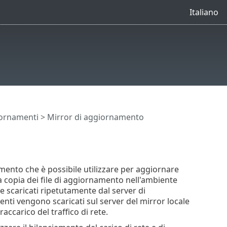
Italiano
ornamenti
> Mirror di aggiornamento
amento che è possibile utilizzare per aggiornare
una copia dei file di aggiornamento nell'ambiente
 scaricati ripetutamente dal server di
ti vengono scaricati sul server del mirror locale
raccarico del traffico di rete.