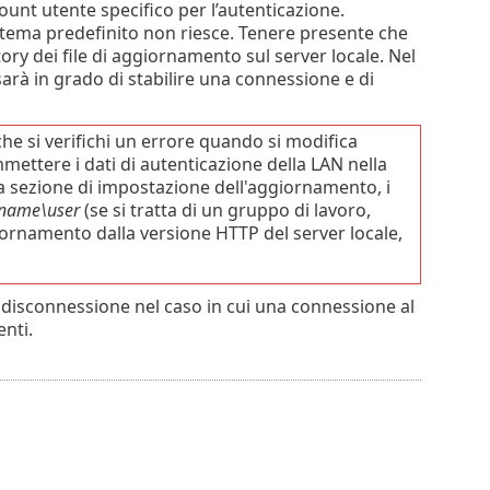
ount utente specifico per l’autenticazione.
stema predefinito non riesce. Tenere presente che
tory dei file di aggiornamento sul server locale. Nel
arà in grado di stabilire una connessione e di
 che si verifichi un errore quando si modifica
mettere i dati di autenticazione della LAN nella
a sezione di impostazione dell'aggiornamento, i
name\user
(se si tratta di un gruppo di lavoro,
iornamento dalla versione HTTP del server locale,
 disconnessione nel caso in cui una connessione al
nti.