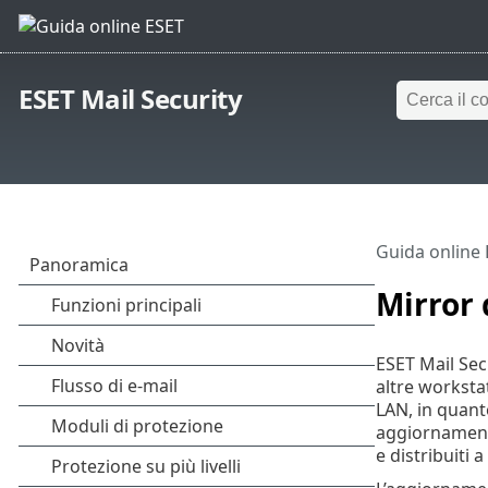
ESET Mail Security
Guida online
Mirror
ESET Mail Sec
altre workstat
LAN, in quant
aggiornamento
e distribuiti a