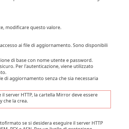
nte, modificare questo valore.
l'accesso ai file di aggiornamento. Sono disponibili
cazione di base con nome utente e password.
icuro. Per l'autenticazione, viene utilizzato
to.
file di aggiornamento senza che sia necessaria
 il server HTTP, la cartella Mirror deve essere
y che la crea.
tofirmato se si desidera eseguire il server HTTP