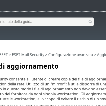
 ESET
>
ESET Mail Security
>
Configurazione avanzata
>
Aggi
 di aggiornamento
urity consente all'utente di creare copie dei file di aggiorn
ion della rete. Utilizzo di un "mirror": è utile disporre di 
o in questo modo i file di aggiornamento non devono essere
 del fornitore da ogni singola workstation. Gli aggiornamen
 tutte le workstation, allo scopo di evitare il rischio di un sov