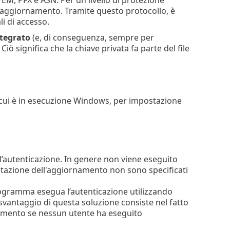
 PEM, PFX e ASN. Per un livello di protezione
 di aggiornamento. Tramite questo protocollo, è
li di accesso.
tegrato
(e, di conseguenza, sempre per
Ciò significa che la chiave privata fa parte del file
 cui è in esecuzione Windows, per impostazione
r l’autenticazione. In genere non viene eseguito
stazione dell'aggiornamento non sono specificati
programma esegua l’autenticazione utilizzando
svantaggio di questa soluzione consiste nel fatto
namento se nessun utente ha eseguito