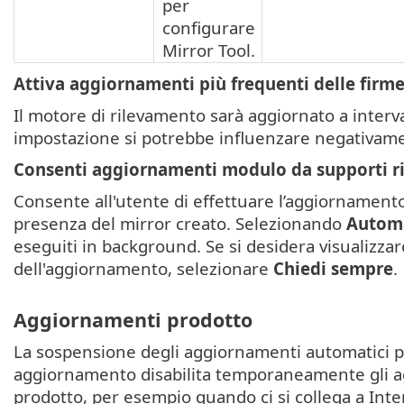
per
configurare
Mirror Tool.
Attiva aggiornamenti più frequenti delle firm
Il motore di rilevamento sarà aggiornato a interval
impostazione si potrebbe influenzare negativame
Consenti aggiornamenti modulo da supporti ri
Consente all'utente di effettuare l’aggiornamento 
presenza del mirror creato. Selezionando
Automa
eseguiti in background. Se si desidera visualizzare
dell'aggiornamento, selezionare
Chiedi sempre
.
Aggiornamenti prodotto
La sospensione degli aggiornamenti automatici per 
aggiornamento disabilita temporaneamente gli a
prodotto, per esempio quando ci si collega a Inter