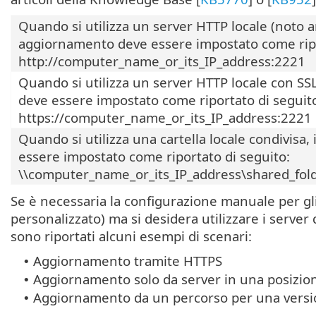
Quando si utilizza un server HTTP locale (noto a
aggiornamento deve essere impostato come ripo
http://computer_name_or_its_IP_address:2221
Quando si utilizza un server HTTP locale con SSL
deve essere impostato come riportato di seguit
https://computer_name_or_its_IP_address:2221
Quando si utilizza una cartella locale condivisa
essere impostato come riportato di seguito:
\\computer_name_or_its_IP_address\shared_fol
Se è necessaria la configurazione manuale per gl
personalizzato) ma si desidera utilizzare i server
sono riportati alcuni esempi di scenari:
Aggiornamento tramite HTTPS
•
Aggiornamento solo da server in una posizion
•
Aggiornamento da un percorso per una versio
•