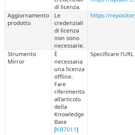
di licenza.
Aggiornamento
Le
https://reposito
prodotto
credenziali
di licenza
non sono
necessarie.
Strumento
È
Specificare l’URL 
Mirror
necessaria
una licenza
offline.
Fare
riferimento
all’articolo
della
Knowledge
Base
[
KB7011
]