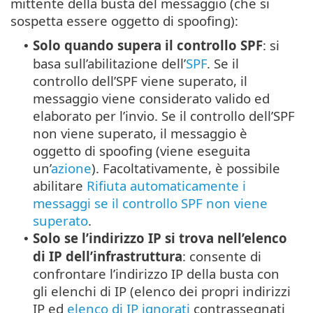
mittente della busta del messaggio (che si
sospetta essere oggetto di spoofing):
Solo quando supera il controllo SPF
: si
•
basa sull’abilitazione dell’
SPF
. Se il
controllo dell’SPF viene superato, il
messaggio viene considerato valido ed
elaborato per l’invio. Se il controllo dell’SPF
non viene superato, il messaggio è
oggetto di spoofing (viene eseguita
un’
azione
). Facoltativamente, è possibile
abilitare
Rifiuta automaticamente i
messaggi se il controllo SPF non viene
superato
.
Solo se l’indirizzo IP si trova nell’elenco
•
di IP dell’infrastruttura
: consente di
confrontare l’indirizzo IP della busta con
gli elenchi di IP (elenco dei propri indirizzi
IP ed
elenco di IP ignorati
contrassegnati