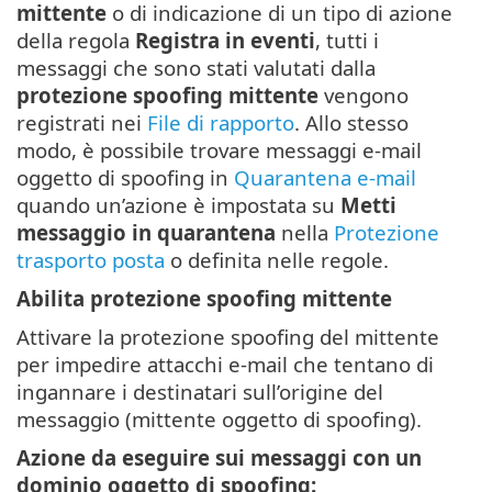
mittente
o di indicazione di un tipo di azione
della regola
Registra in eventi
, tutti i
messaggi che sono stati valutati dalla
protezione spoofing mittente
vengono
registrati nei
File di rapporto
. Allo stesso
modo, è possibile trovare messaggi e-mail
oggetto di spoofing in
Quarantena e-mail
quando un’azione è impostata su
Metti
messaggio in quarantena
nella
Protezione
trasporto posta
o definita nelle regole.
Abilita protezione spoofing mittente
Attivare la protezione spoofing del mittente
per impedire attacchi e-mail che tentano di
ingannare i destinatari sull’origine del
messaggio (mittente oggetto di spoofing).
Azione da eseguire sui messaggi con un
dominio oggetto di spoofing: