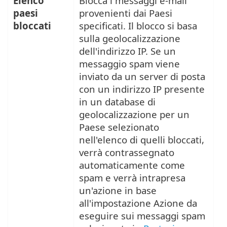
Elenco
Blocca i messaggi e-mail
paesi
provenienti dai Paesi
bloccati
specificati. Il blocco si basa
sulla geolocalizzazione
dell'indirizzo IP. Se un
messaggio spam viene
inviato da un server di posta
con un indirizzo IP presente
in un database di
geolocalizzazione per un
Paese selezionato
nell'elenco di quelli bloccati,
verrà contrassegnato
automaticamente come
spam e verrà intrapresa
un'azione in base
all'impostazione Azione da
eseguire sui messaggi spam