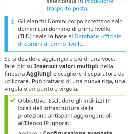
selezionata in
Protezione
trasporto posta
.
Gli elenchi Domini corpo accettano solo
domini con dominio di primo livello
(TLD) reale in base al
Database ufficiale
di domini di primo livello
.
Se si desidera aggiungere più di una voce,
fare clic su
Inserisci valori multipli
nella
finestra
Aggiungi
e scegliere il separatore da
utilizzare. Può trattarsi di una nuova riga, una
virgola o un punto e virgola.
Obbiettivo: Escludere gli indirizzi IP
locali dell’infrastruttura dalla
protezione antispam aggiungendoli
all’Elenco IP ignorati
Andare a
Configurazione avanzata