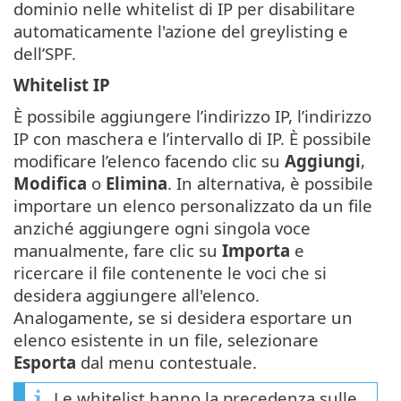
dominio nelle whitelist di IP per disabilitare
automaticamente l'azione del greylisting e
dell’SPF.
Whitelist IP
È possibile aggiungere l’indirizzo IP, l’indirizzo
IP con maschera e l’intervallo di IP. È possibile
modificare l’elenco facendo clic su
Aggiungi
,
Modifica
o
Elimina
. In alternativa, è possibile
importare un elenco personalizzato da un file
anziché aggiungere ogni singola voce
manualmente, fare clic su
Importa
e
ricercare il file contenente le voci che si
desidera aggiungere all'elenco.
Analogamente, se si desidera esportare un
elenco esistente in un file, selezionare
Esporta
dal menu contestuale.
Le whitelist hanno la precedenza sulle