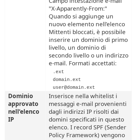
Campo intestazione e-mail
"X-Apparently-From:"
Quando si aggiunge un
nuovo elemento nell’elenco
Mittenti bloccati, è possibile
inserire un dominio di primo
livello, un dominio di
secondo livello o un indirizzo
e-mail. Formati accettati:
.ext
domain.ext
user@domain.ext
Dominio
Inserisce nella whitelist i
approvato
messaggi e-mail provenienti
nell’elenco
dagli indirizzi IP risolti dai
IP
domini specificati in questo
elenco. I record SPF (Sender
Policy Framework) vengono