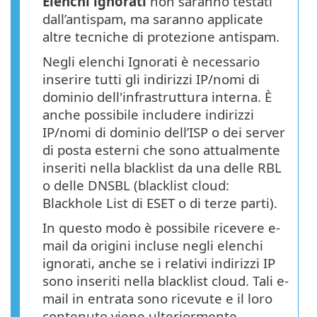
Elenchi ignorati
non saranno testati
dall’antispam, ma saranno applicate
altre tecniche di protezione antispam.
Negli elenchi Ignorati è necessario
inserire tutti gli indirizzi IP/nomi di
dominio dell'infrastruttura interna. È
anche possibile includere indirizzi
IP/nomi di dominio dell’ISP o dei server
di posta esterni che sono attualmente
inseriti nella blacklist da una delle RBL
o delle DNSBL (blacklist cloud:
Blackhole List di ESET o di terze parti).
In questo modo è possibile ricevere e-
mail da origini incluse negli elenchi
ignorati, anche se i relativi indirizzi IP
sono inseriti nella blacklist cloud. Tali e-
mail in entrata sono ricevute e il loro
contenuto viene ulteriormente