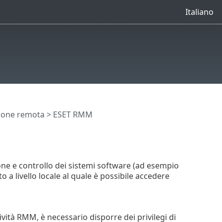
Italiano
ione remota
> ESET RMM
 e controllo dei sistemi software (ad esempio
o a livello locale al quale è possibile accedere
ività RMM, è necessario disporre dei privilegi di