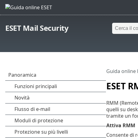
ESET Mail Security
Guida online
ESET 
RMM (Remote 
quelli su desk
tramite un for
Attiva RMM
Consente di re