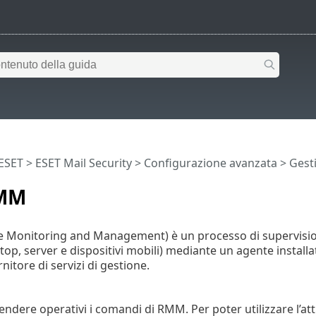
 ESET
>
ESET Mail Security
>
Configurazione avanzata
>
Gest
RMM
Monitoring and Management) è un processo di supervisione
top, server e dispositivi mobili) mediante un agente installat
nitore di servizi di gestione.
ndere operativi i comandi di RMM. Per poter utilizzare l’att