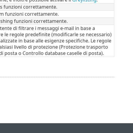
us funzioni correttamente.
am funzioni correttamente.
hishing funzioni correttamente.
ente di filtrare i messaggi e-mail in base a
are le regole predefinite (modificarle se necessario)
izzate in base alle esigenze specifiche. Le regole
siasi livello di protezione (Protezione trasporto
i posta o Controllo database caselle di posta).