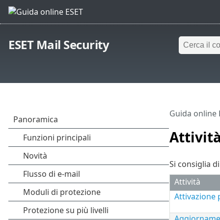
ESET Mail Security
Guida online
Attivit
Si consiglia d
Attività
Attivazione
Aggiorname