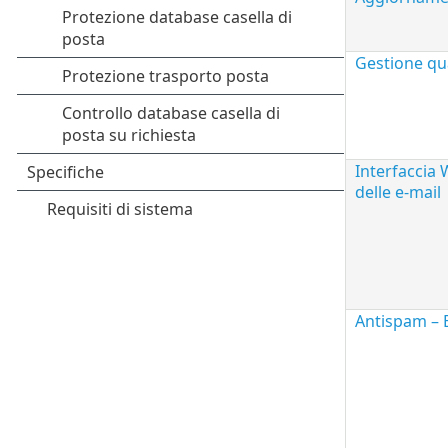
Gestione qu
Interfaccia
delle e-mail
Antispam – B