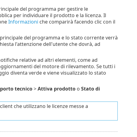
rincipale del programma per gestire le
blica per individuare il prodotto e la licenza. Il
ione
Informazioni
che comparirà facendo clic con il
a principale del programma e lo stato corrente verrà
hiesta l'attenzione dell'utente che dovrà, ad
otifiche relative ad altri elementi, come ad
ggiornamenti del motore di rilevamento. Se tutti i
gio diventa verde e viene visualizzato lo stato
porto tecnico
>
Attiva prodotto
o
Stato di
ient che utilizzano le licenze messe a