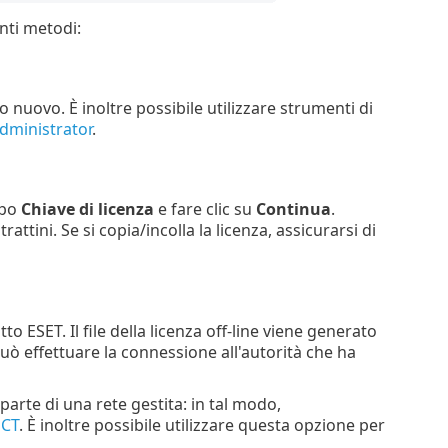
nti metodi:
 nuovo. È inoltre possibile utilizzare strumenti di
dministrator
.
mpo
Chiave di licenza
e fare clic su
Continua
.
attini. Se si copia/incolla la licenza, assicurarsi di
 ESET. Il file della licenza off-line viene generato
 può effettuare la connessione all'autorità che ha
arte di una rete gestita: in tal modo,
ECT
. È inoltre possibile utilizzare questa opzione per