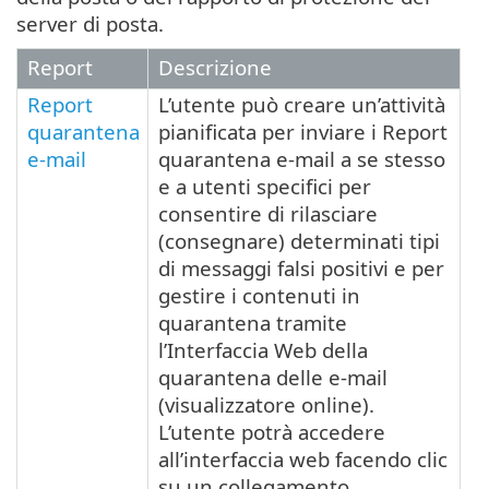
server di posta.
Report
Descrizione
Report
L’utente può creare un’attività
quarantena
pianificata per inviare i Report
e-mail
quarantena e-mail a se stesso
e a utenti specifici per
consentire di rilasciare
(consegnare) determinati tipi
di messaggi falsi positivi e per
gestire i contenuti in
quarantena tramite
l’Interfaccia Web della
quarantena delle e-mail
(visualizzatore online).
L’utente potrà accedere
all’interfaccia web facendo clic
su un collegamento