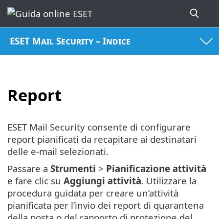
ESET Mail Security – Indice
Report
ESET Mail Security consente di configurare
report pianificati da recapitare ai destinatari
delle e-mail selezionati.
Passare a
Strumenti
>
Pianificazione attività
e fare clic su
Aggiungi attività
. Utilizzare la
procedura guidata per creare un’attività
pianificata per l’invio dei report di quarantena
della posta o del rapporto di protezione del