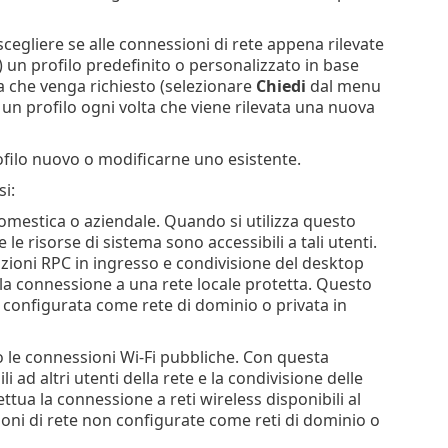
cegliere se alle connessioni di rete appena rilevate
 un profilo predefinito o personalizzato in base
ra che venga richiesto (selezionare
Chiedi
dal menu
 profilo ogni volta che viene rilevata una nuova
filo nuovo o modificarne uno esistente.
i:
domestica o aziendale. Quando si utilizza questo
 e le risorse di sistema sono accessibili a tali utenti.
azioni RPC in ingresso e condivisione del desktop
 la connessione a una rete locale protetta. Questo
configurata come rete di dominio o privata in
io le connessioni Wi-Fi pubbliche. Con questa
i ad altri utenti della rete e la condivisione delle
fettua la connessione a reti wireless disponibili al
ni di rete non configurate come reti di dominio o