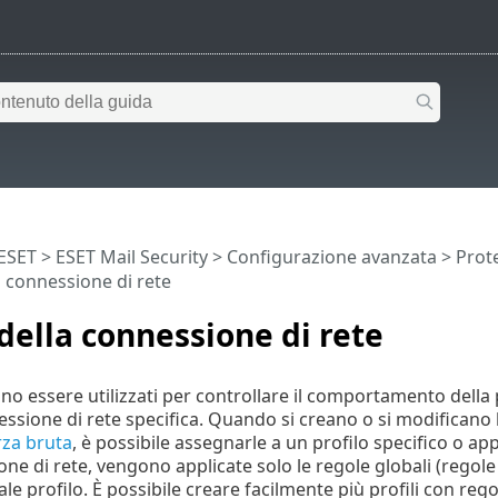
 ESET
>
ESET Mail Security
>
Configurazione avanzata
>
Prote
a connessione di rete
 della connessione di rete
ono essere utilizzati per controllare il comportamento della 
ssione di rete specifica. Quando si creano o si modificano 
rza bruta
, è possibile assegnarle a un profilo specifico o appl
e di rete, vengono applicate solo le regole globali (regole 
le profilo. È possibile creare facilmente più profili con reg