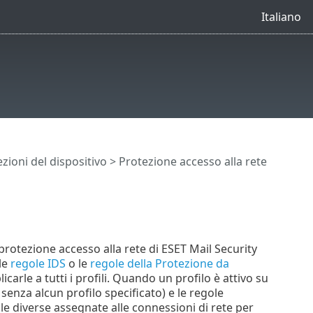
Italiano
zioni del dispositivo
>
Protezione accesso alla rete
protezione accesso alla rete di ESET Mail Security
le
regole IDS
o le
regole della Protezione da
icarle a tutti i profili. Quando un profilo è attivo su
senza alcun profilo specificato) e le regole
ole diverse assegnate alle connessioni di rete per