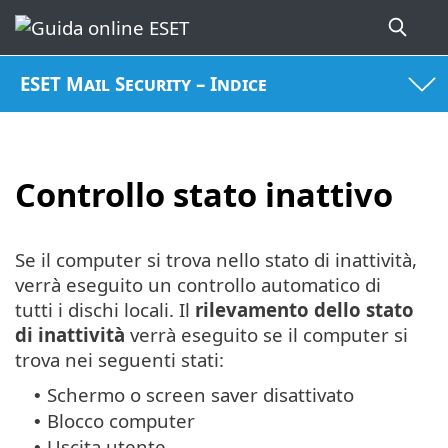
ESET Mail Security – Indice
Controllo stato inattivo
Se il computer si trova nello stato di inattività,
verrà eseguito un controllo automatico di
tutti i dischi locali. Il
rilevamento dello stato
di inattività
verrà eseguito se il computer si
trova nei seguenti stati:
Schermo o screen saver disattivato
•
Blocco computer
•
Uscita utente
•