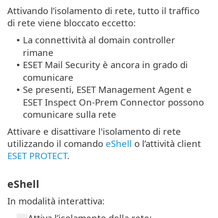
Attivando l’isolamento di rete, tutto il traffico
di rete viene bloccato eccetto:
La connettività al domain controller
•
rimane
ESET Mail Security è ancora in grado di
•
comunicare
Se presenti, ESET Management Agent e
•
ESET Inspect On-Prem Connector possono
comunicare sulla rete
Attivare e disattivare l'isolamento di rete
utilizzando il comando
eShell
o l’attività client
ESET PROTECT
.
eShell
In modalità interattiva:
Attiva l’isolamento della rete: